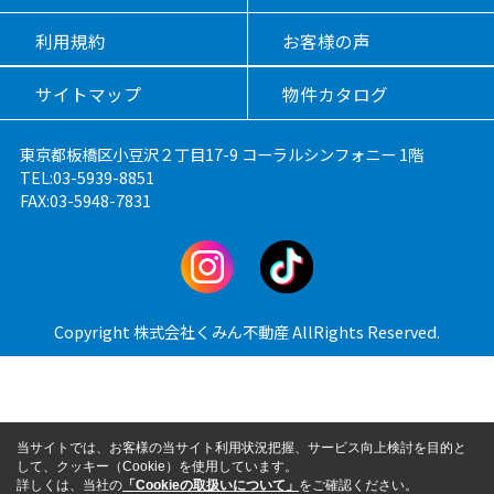
利用規約
お客様の声
サイトマップ
物件カタログ
東京都板橋区小豆沢２丁目17-9 コーラルシンフォニー 1階
TEL:03-5939-8851
FAX:03-5948-7831
Copyright 株式会社くみん不動産 AllRights Reserved.
当サイトでは、お客様の当サイト利用状況把握、サービス向上検討を目的と
して、クッキー（Cookie）を使用しています。
詳しくは、当社の
「Cookieの取扱いについて」
をご確認ください。