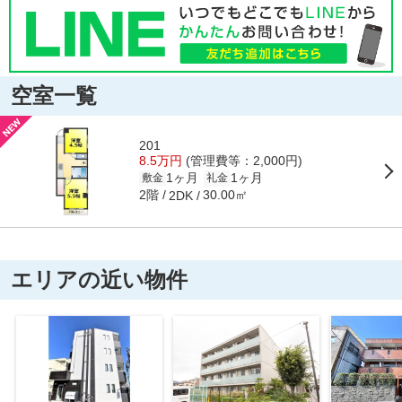
空室一覧
201
8.5万円
(管理費等：2,000円)
1ヶ月
1ヶ月
敷金
礼金
2階
30.00㎡
2DK
エリアの近い物件