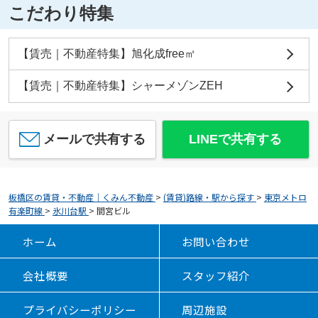
こだわり特集
【賃売｜不動産特集】旭化成free㎡
【賃売｜不動産特集】シャーメゾンZEH
メールで共有する
LINEで共有する
板橋区の賃貸・不動産｜くみん不動産
>
(賃貸)路線・駅から探す
>
東京メトロ
有楽町線
>
氷川台駅
>
間宮ビル
ホーム
お問い合わせ
会社概要
スタッフ紹介
プライバシーポリシー
周辺施設