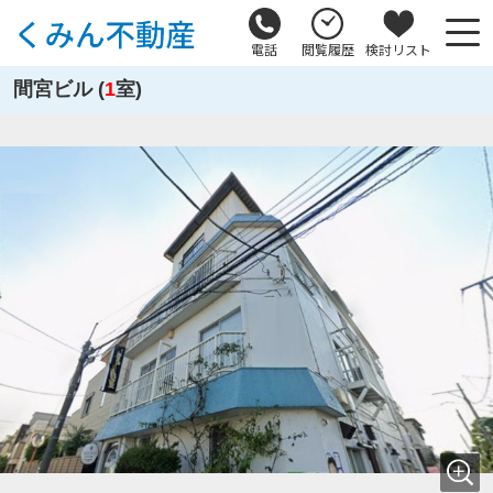
電話
閲覧履歴
検討リスト
間宮ビル (
1
室)