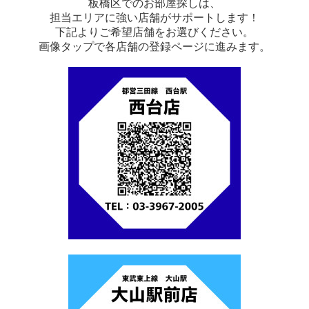
板橋区でのお部屋探しは、
担当エリアに強い店舗がサポートします！
下記よりご希望店舗をお選びください。
画像タップで各店舗の登録ページに進みます。