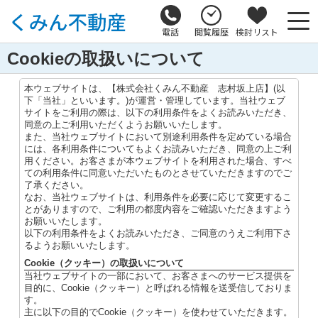
電話
閲覧履歴
検討リスト
Cookieの取扱いについて
本ウェブサイトは、【株式会社くみん不動産 志村坂上店】(以
下「当社」といいます。)が運営・管理しています。当社ウェブ
サイトをご利用の際は、以下の利用条件をよくお読みいただき、
同意の上ご利用いただくようお願いいたします。
また、当社ウェブサイトにおいて別途利用条件を定めている場合
には、各利用条件についてもよくお読みいただき、同意の上ご利
用ください。お客さまが本ウェブサイトを利用された場合、すべ
ての利用条件に同意いただいたものとさせていただきますのでご
了承ください。
なお、当社ウェブサイトは、利用条件を必要に応じて変更するこ
とがありますので、ご利用の都度内容をご確認いただきますよう
お願いいたします。
以下の利用条件をよくお読みいただき、ご同意のうえご利用下さ
るようお願いいたします。
Cookie（クッキー）の取扱いについて
当社ウェブサイトの一部において、お客さまへのサービス提供を
目的に、Cookie（クッキー）と呼ばれる情報を送受信しておりま
す。
主に以下の目的でCookie（クッキー）を使わせていただきます。