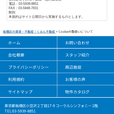
電話：03-5939-8851
FAX：03-5948-7831
附則
本規約はサイト公開日から実施するものとします。
板橋区の賃貸・不動産｜くみん不動産
>
Cookieの取扱いについて
ホーム
お問い合わせ
会社概要
スタッフ紹介
プライバシーポリシー
周辺施設
利用規約
お客様の声
サイトマップ
物件カタログ
東京都板橋区小豆沢２丁目17-9 コーラルシンフォニー 1階
TEL:03-5939-8851