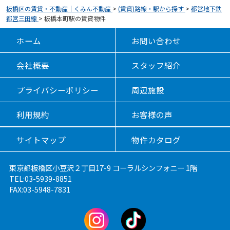
板橋区の賃貸・不動産｜くみん不動産
>
(賃貸)路線・駅から探す
>
都営地下鉄
都営三田線
>
板橋本町駅の賃貸物件
ホーム
お問い合わせ
会社概要
スタッフ紹介
プライバシーポリシー
周辺施設
利用規約
お客様の声
サイトマップ
物件カタログ
東京都板橋区小豆沢２丁目17-9 コーラルシンフォニー 1階
TEL:03-5939-8851
FAX:03-5948-7831