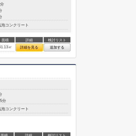
8分
分
分
気泡コンクリート
面積
詳細
検討リスト
41.13㎡
詳細を見る
追加する
分
5分
気泡コンクリート
面積
詳細
検討リスト