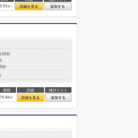
5.53㎡
詳細を見る
追加する
歩15分
分
0分
造
面積
詳細
検討リスト
75.48㎡
詳細を見る
追加する