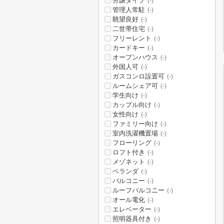
分譲タイプ
(-)
管理人常駐
(-)
眺望良好
(-)
二世帯住宅
(-)
フリーレント
(-)
カードキー
(-)
オープンハウス
(-)
外国人可
(-)
ガスコンロ設置可
(-)
ルームシェア可
(-)
学生向け
(-)
カップル向け
(-)
女性向け
(-)
ファミリー向け
(-)
室内洗濯機置場
(-)
フローリング
(-)
ロフト付き
(-)
メゾネット
(-)
ベランダ
(-)
バルコニー
(-)
ルーフバルコニー
(-)
オール電化
(-)
エレベーター
(-)
照明器具付き
(-)