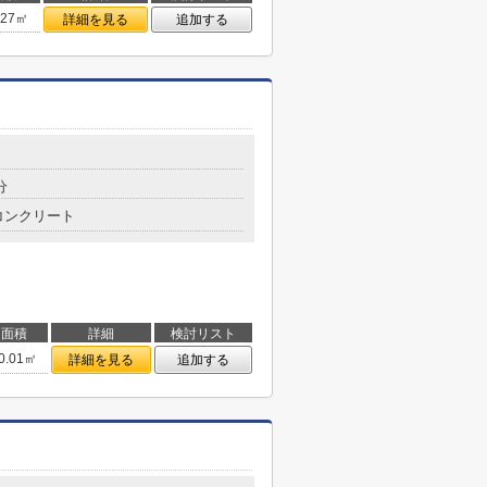
.27㎡
詳細を見る
追加する
分
コンクリート
面積
詳細
検討リスト
0.01㎡
詳細を見る
追加する