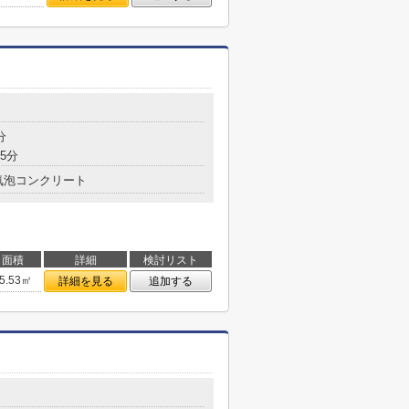
分
5分
気泡コンクリート
面積
詳細
検討リスト
5.53㎡
詳細を見る
追加する