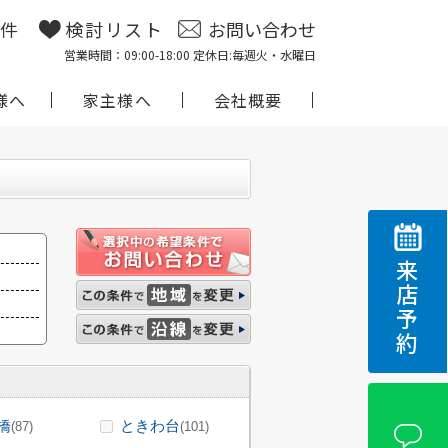
物件
検討リスト
お問い合わせ
営業時間：09:00-18:00 定休日:毎週火・水曜日
様へ
家主様へ
会社概要
来店予約
橋
ときわ台
(87)
(101)