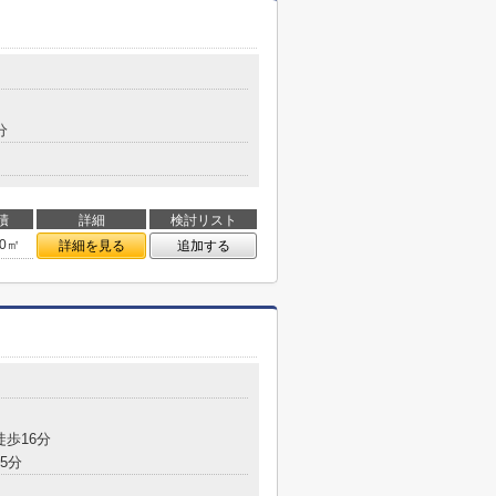
分
積
詳細
検討リスト
80㎡
詳細を見る
追加する
徒歩16分
5分