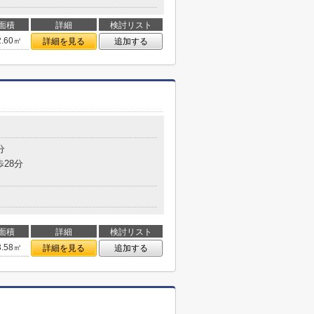
面積
詳細
検討リスト
2.60㎡
詳細を見る
追加する
分
歩28分
面積
詳細
検討リスト
3.58㎡
詳細を見る
追加する