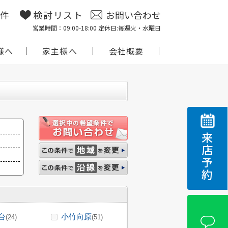
物件
検討リスト
お問い合わせ
営業時間：09:00-18:00 定休日:毎週火・水曜日
様へ
家主様へ
会社概要
来店予約
台
小竹向原
(24)
(51)