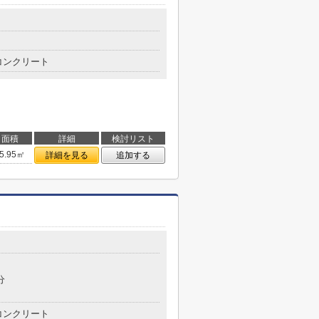
コンクリート
面積
詳細
検討リスト
5.95㎡
詳細を見る
追加する
分
コンクリート