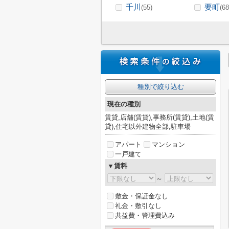
千川
要町
(55)
(68
種別で絞り込む
現在の種別
賃貸,店舗(賃貸),事務所(賃貸),土地(賃
貸),住宅以外建物全部,駐車場
アパート
マンション
一戸建て
▼賃料
～
敷金・保証金なし
礼金・敷引なし
共益費・管理費込み