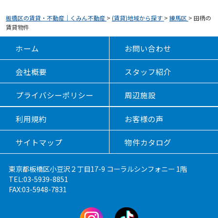
板橋区の賃貸・不動産｜くみん不動産
>
(賃貸)地域から探す
>
練馬区
>
田柄の
賃貸物件
ホーム
お問い合わせ
会社概要
スタッフ紹介
プライバシーポリシー
周辺施設
利用規約
お客様の声
サイトマップ
物件カタログ
東京都板橋区小豆沢２丁目17-9 コーラルシンフォニー 1階
TEL:03-5939-8851
FAX:03-5948-7831