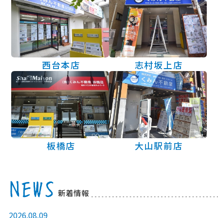
西台本店
志村坂上店
板橋店
大山駅前店
新着情報
2026.08.09