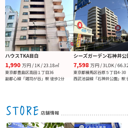
ハウスTKA目白
シーズガーデン石神井公
1,990
7,598
万円 / 1K / 23.18㎡
万円 / 3LDK / 66.
東京都豊島区高田１丁目36
東京都練馬区谷原５丁目4-30
副都心線「雑司が谷」駅 徒歩1分
店舗情報