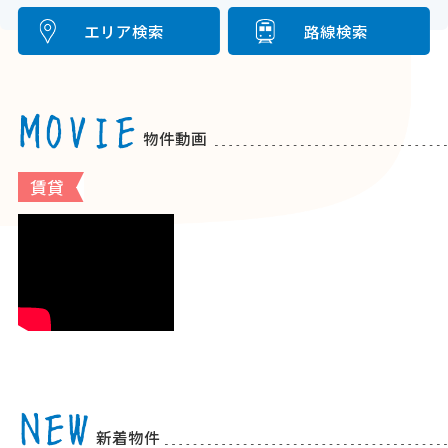
エリア検索
路線検索
物件動画
賃貸
新着物件