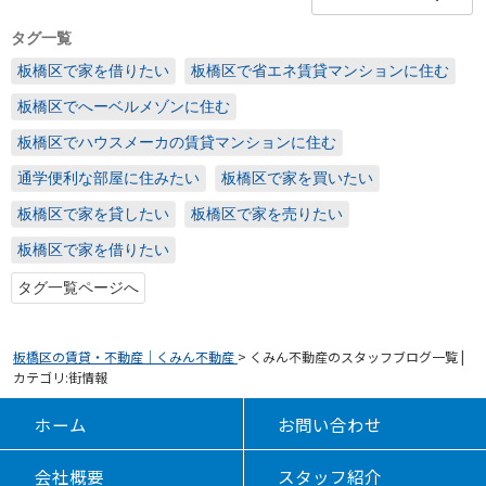
タグ一覧
板橋区で家を借りたい
板橋区で省エネ賃貸マンションに住む
板橋区でへーベルメゾンに住む
板橋区でハウスメーカの賃貸マンションに住む
通学便利な部屋に住みたい
板橋区で家を買いたい
板橋区で家を貸したい
板橋区で家を売りたい
板橋区で家を借りたい
タグ一覧ページへ
板橋区の賃貸・不動産｜くみん不動産
>
くみん不動産のスタッフブログ一覧 |
カテゴリ:街情報
ホーム
お問い合わせ
会社概要
スタッフ紹介