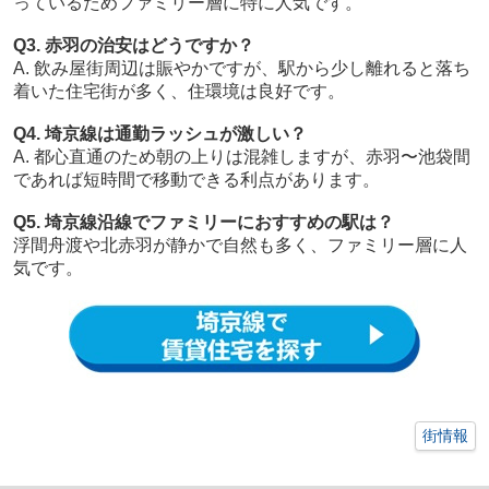
っているためファミリー層に特に人気です。
Q3. 赤羽の治安はどうですか？
A. 飲み屋街周辺は賑やかですが、駅から少し離れると落ち
着いた住宅街が多く、住環境は良好です。
Q4. 埼京線は通勤ラッシュが激しい？
A. 都心直通のため朝の上りは混雑しますが、赤羽〜池袋間
であれば短時間で移動できる利点があります。
Q5. 埼京線沿線でファミリーにおすすめの駅は？
浮間舟渡や北赤羽が静かで自然も多く、ファミリー層に人
気です。
街情報