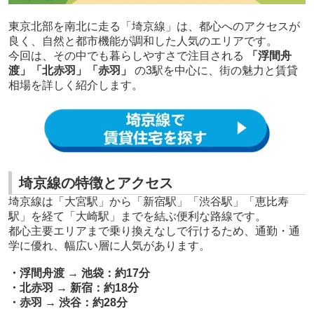
東京北部を南北に走る「埼京線」は、都心へのアクセスが
良く、自然と都市機能が調和した人気のエリアです。
今回は、その中でも暮らしやすさで注目される
「浮間舟
渡」「北赤羽」「赤羽」
の3駅を中心に、街の魅力と賃貸
相場を詳しく紹介します。
埼京線の特徴とアクセス
埼京線は「大宮駅」から「新宿駅」「渋谷駅」「恵比寿
駅」を経て「大崎駅」までを結ぶ便利な路線です。
都心主要エリアまで乗り換えなしで行けるため、通勤・通
学に優れ、幅広い層に人気があります。
・浮間舟渡 → 池袋：約17分
・北赤羽 → 新宿：約18分
・赤羽 → 渋谷：約28分