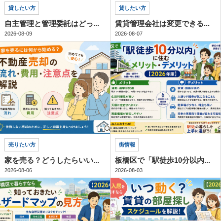
貸したい方
貸したい方
自主管理と管理委託はどっ...
賃貸管理会社は変更できる...
2026-08-09
2026-08-07
売りたい方
街情報
家を売る？どうしたらいい...
板橋区で「駅徒歩10分以内...
2026-08-06
2026-08-03