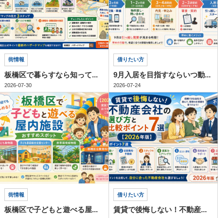
街情報
借りたい方
板橋区で暮らすなら知って...
9月入居を目指すならいつ動...
2026-07-30
2026-07-24
街情報
借りたい方
板橋区で子どもと遊べる屋...
賃貸で後悔しない！不動産...