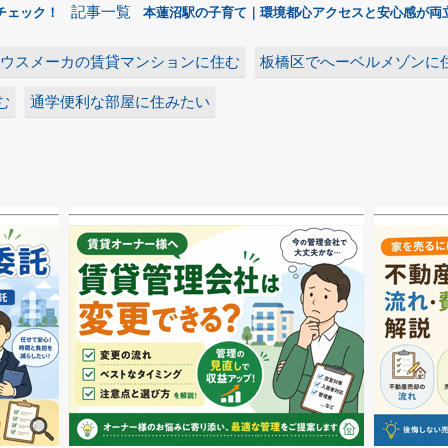
記事一覧
チェック！
本蓮沼駅の子育て｜環境都心アクセスと安心感が両
ウスメーカの賃貸マンションに住む
板橋区でへーベルメゾンに
む
通学便利な部屋に住みたい