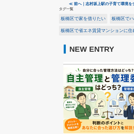
≪ 前へ｜志村坂上駅の子育て環境を
タグ一覧
板橋区で家を借りたい
板橋区でハ
板橋区で省エネ賃貸マンションに住
NEW ENTRY