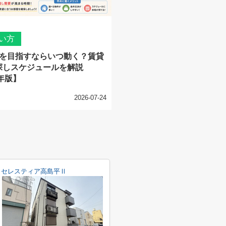
い方
居を目指すならいつ動く？賃貸
探しスケジュールを解説
6年版】
2026-07-24
セレスティア高島平Ⅱ