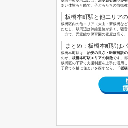
板橋本町駅周辺には、
清水坂公園
や
赤羽
あい体験も可能で、子どもたちの情操教
板橋本町駅と他エリアの
板橋区内の他エリア（大山・新板橋など
ただし、駅周辺は幹線道路が多く、騒音
一方で、児童館や保育園の密度は高く、
まとめ：板橋本町駅はバ
板橋本町駅は、
治安の良さ・医療施設の
のが、
板橋本町駅エリアの特徴
です。都
板橋区の子育て支援制度を上手に活用し
子育てを軸に住まいを探すなら、「
板橋