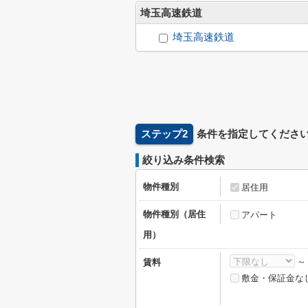
埼玉高速鉄道
埼玉高速鉄道
ステップ2
条件を指定してくださ
絞り込み条件検索
物件種別
居住用
物件種別（居住
アパート
用）
賃料
敷金・保証金な