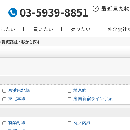
03-5939-8851
最近見た
貸したい
買いたい
売りたい
仲介会社
(賃貸)路線・駅から探す
京浜東北線
埼京線
東北本線
湘南新宿ライン宇須
有楽町線
丸ノ内線