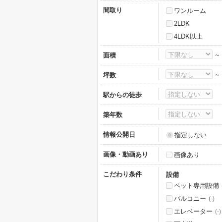
間取り
ワンルーム
2LDK
4LDK以上
面積
坪数
駅からの徒歩
築年数
情報公開日
指定しない
画像・動画あり
画像あり
こだわり条件
設備
ペット専用設備
バルコニー
(-)
エレベーター
(-)