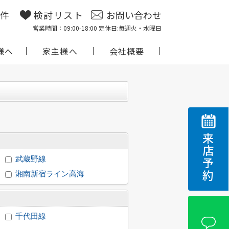
物件
検討リスト
お問い合わせ
営業時間：09:00-18:00 定休日:毎週火・水曜日
様へ
家主様へ
会社概要
来店予約
武蔵野線
湘南新宿ライン高海
千代田線