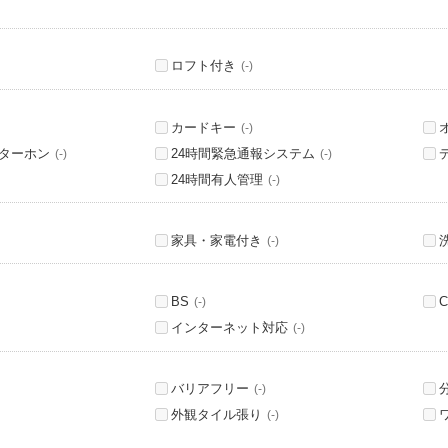
ロフト付き
(-)
カードキー
(-)
ンターホン
24時間緊急通報システム
(-)
(-)
24時間有人管理
(-)
家具・家電付き
(-)
BS
C
(-)
インターネット対応
(-)
バリアフリー
(-)
外観タイル張り
(-)