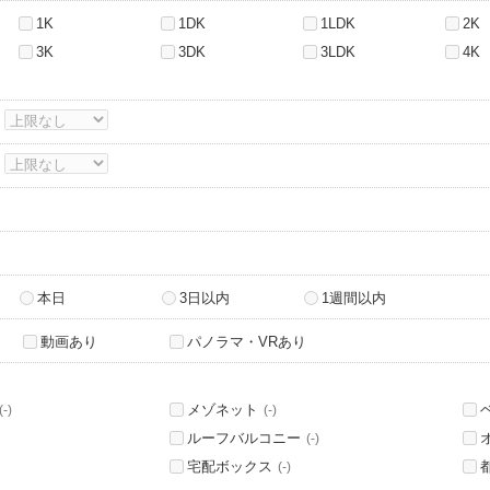
1K
1DK
1LDK
2K
3K
3DK
3LDK
4K
～
～
本日
3日以内
1週間以内
動画あり
パノラマ・VRあり
メゾネット
(-)
(-)
ルーフバルコニー
(-)
宅配ボックス
(-)