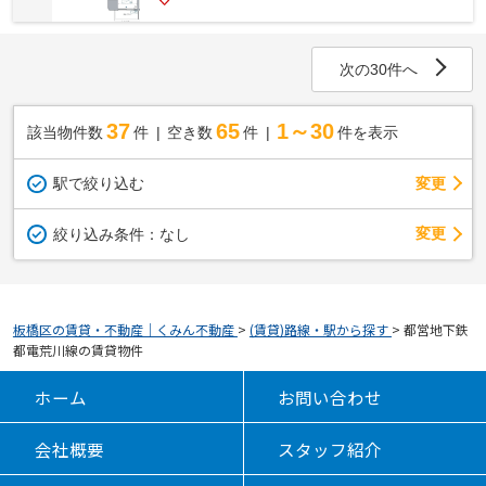
次の30件へ
37
65
1～30
該当物件数
件
空き数
件
件を表示
駅で絞り込む
変更
変更
絞り込み条件：
なし
板橋区の賃貸・不動産｜くみん不動産
>
(賃貸)路線・駅から探す
>
都営地下鉄
都電荒川線の賃貸物件
ホーム
お問い合わせ
会社概要
スタッフ紹介