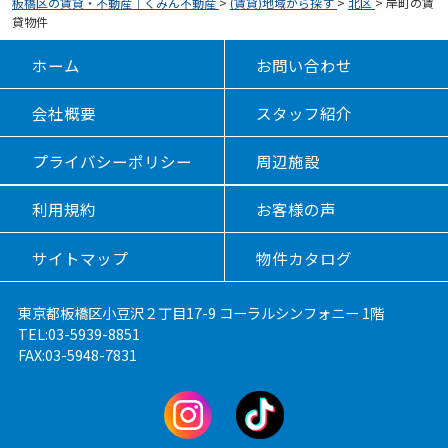
板橋区の賃貸・不動産｜くみん不動産
>
(賃貸)地域から探す
>
北区
>
岸町の賃
貸物件
ホーム
お問い合わせ
会社概要
スタッフ紹介
プライバシーポリシー
周辺施設
利用規約
お客様の声
サイトマップ
物件カタログ
東京都板橋区小豆沢２丁目17-9 コーラルシンフォニー 1階
TEL:03-5939-8851
FAX:03-5948-7831