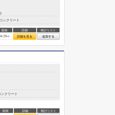
分
コンクリート
面積
詳細
検討リスト
34.29㎡
詳細を見る
追加する
コンクリート
面積
詳細
検討リスト