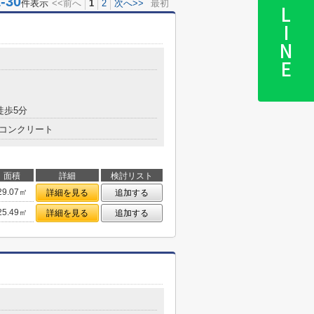
30
件表示
<<前へ
1
2
次へ>>
最初
LINE
徒歩5分
コンクリート
面積
詳細
検討リスト
29.07㎡
詳細を見る
追加する
25.49㎡
詳細を見る
追加する