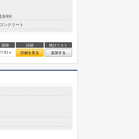
徒歩9分
コンクリート
面積
詳細
検討リスト
27.81㎡
詳細を見る
追加する