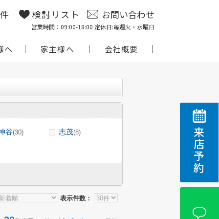
物件
検討リスト
お問い合わせ
営業時間：09:00-18:00 定休日:毎週火・水曜日
様へ
家主様へ
会社概要
来店予約
神谷
志茂
(30)
(8)
表示件数：