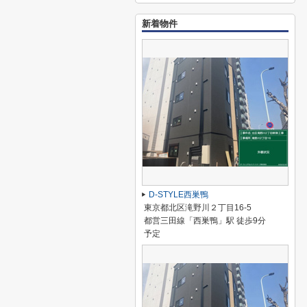
新着物件
D-STYLE西巣鴨
東京都北区滝野川２丁目16-5
都営三田線「西巣鴨」駅 徒歩9分
予定