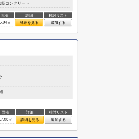
鉄筋コンクリート
面積
詳細
検討リスト
5.84㎡
詳細を見る
追加する
分
造
面積
詳細
検討リスト
17.00㎡
詳細を見る
追加する