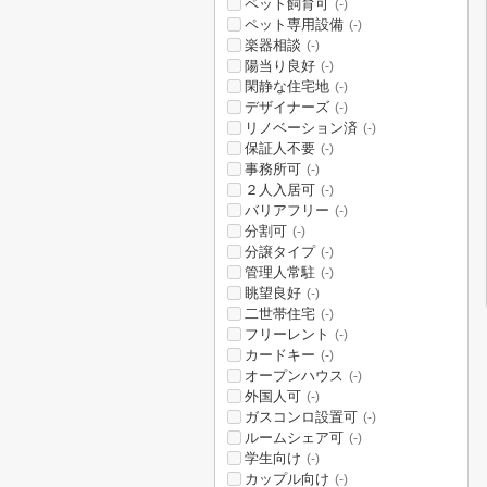
ペット飼育可
(-)
ペット専用設備
(-)
楽器相談
(-)
陽当り良好
(-)
閑静な住宅地
(-)
デザイナーズ
(-)
リノベーション済
(-)
保証人不要
(-)
事務所可
(-)
２人入居可
(-)
バリアフリー
(-)
分割可
(-)
分譲タイプ
(-)
管理人常駐
(-)
眺望良好
(-)
二世帯住宅
(-)
フリーレント
(-)
カードキー
(-)
オープンハウス
(-)
外国人可
(-)
ガスコンロ設置可
(-)
ルームシェア可
(-)
学生向け
(-)
カップル向け
(-)