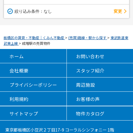
変更
絞り込み条件：
なし
板橋区の賃貸・不動産｜くみん不動産
>
(売買)路線・駅から探す
>
東武鉄道東
武東上線
>
成増駅の売買物件
ホーム
お問い合わせ
会社概要
スタッフ紹介
プライバシーポリシー
周辺施設
利用規約
お客様の声
サイトマップ
物件カタログ
東京都板橋区小豆沢２丁目17-9 コーラルシンフォニー 1階