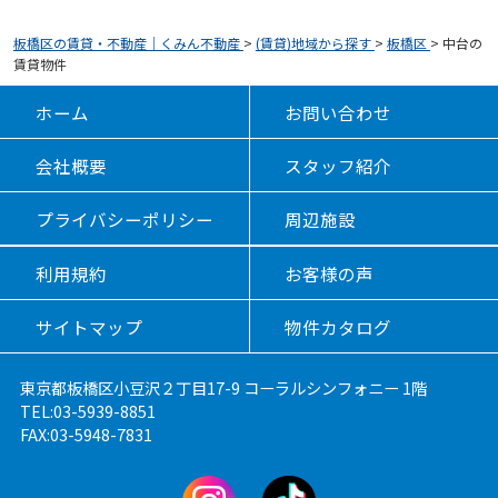
板橋区の賃貸・不動産｜くみん不動産
>
(賃貸)地域から探す
>
板橋区
>
中台の
賃貸物件
ホーム
お問い合わせ
会社概要
スタッフ紹介
プライバシーポリシー
周辺施設
利用規約
お客様の声
サイトマップ
物件カタログ
東京都板橋区小豆沢２丁目17-9 コーラルシンフォニー 1階
TEL:03-5939-8851
FAX:03-5948-7831