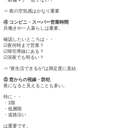
⇒ 夜の空気感はかなり重要
④ コンビニ・スーパー営業時間
共働きや一人暮らしは重要。
確認したいところは・・
☑夜何時まで営業？
☑帰宅導線にある？
☑深夜でも明るい？
⇒ “夜生活できるか”は満足度に直結
⑤ 窓からの視線・防犯
夜になると見えることも多い。
特に・・
・1階
・低層階
・道路沿い
は重要です。