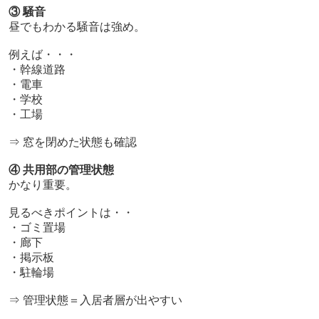
③ 騒音
昼でもわかる騒音は強め。
例えば・・・
・幹線道路
・電車
・学校
・工場
⇒ 窓を閉めた状態も確認
④ 共用部の管理状態
かなり重要。
見るべきポイントは・・
・ゴミ置場
・廊下
・掲示板
・駐輪場
⇒ 管理状態＝入居者層が出やすい