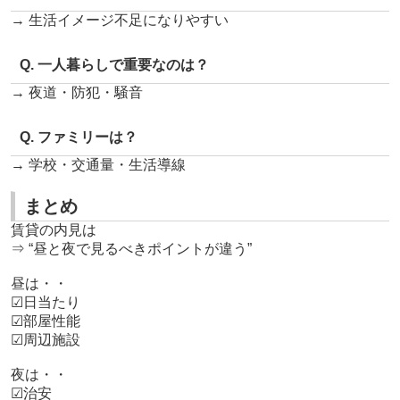
→ 生活イメージ不足になりやすい
Q. 一人暮らしで重要なのは？
→ 夜道・防犯・騒音
Q. ファミリーは？
→ 学校・交通量・生活導線
まとめ
賃貸の内見は
⇒ “昼と夜で見るべきポイントが違う”
昼は・・
☑日当たり
☑部屋性能
☑周辺施設
夜は・・
☑治安