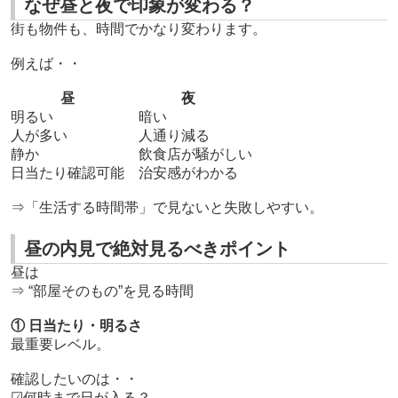
なぜ昼と夜で印象が変わる？
街も物件も、時間でかなり変わります。
例えば・・
昼
夜
明るい
暗い
人が多い
人通り減る
静か
飲食店が騒がしい
日当たり確認可能
治安感がわかる
⇒「生活する時間帯」で見ないと失敗しやすい。
昼の内見で絶対見るべきポイント
昼は
⇒ “部屋そのもの”を見る時間
① 日当たり・明るさ
最重要レベル。
確認したいのは・・
☑何時まで日が入る？