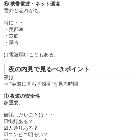
⑤ 携帯電波・ネット環境
意外と忘れがち。
特に・・
・奥部屋
・鉄筋
・築古
は電波弱いこともある。
夜の内見で見るべきポイント
夜は
⇒ “実際に暮らす感覚”を見る時間
① 夜道の安全性
超重要。
確認したいことは・・
☑街灯ある？
☑人通りある？
☑コンビニ明るい？