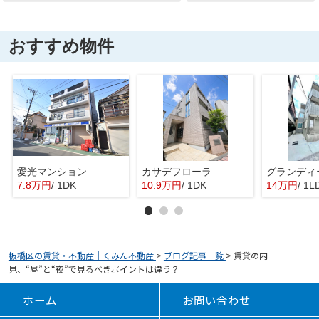
おすすめ物件
愛光マンション
カサデフローラ
グランディ
7.8万円
/ 1DK
10.9万円
/ 1DK
14万円
/ 1L
板橋区の賃貸・不動産｜くみん不動産
>
ブログ記事一覧
>
賃貸の内
見、“昼”と“夜”で見るべきポイントは違う？
ホーム
お問い合わせ