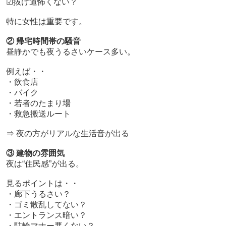
☑抜け道怖くない？
特に女性は重要です。
② 帰宅時間帯の騒音
昼静かでも夜うるさいケース多い。
例えば・・
・飲食店
・バイク
・若者のたまり場
・救急搬送ルート
⇒ 夜の方がリアルな生活音が出る
③ 建物の雰囲気
夜は“住民感”が出る。
見るポイントは・・
・廊下うるさい？
・ゴミ散乱してない？
・エントランス暗い？
・駐輪マナー悪くない？