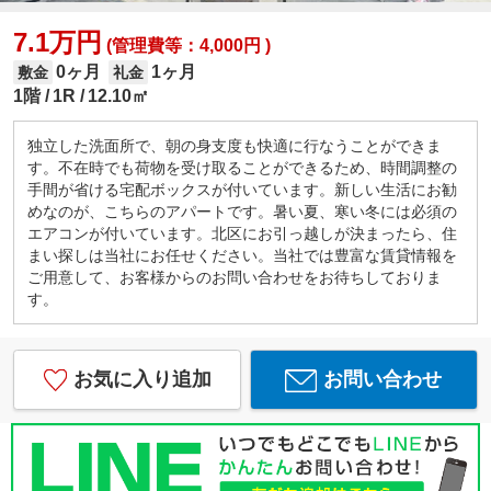
7.1万円
(管理費等：4,000円 )
0ヶ月
1ヶ月
敷金
礼金
1階
1R
12.10㎡
独立した洗面所で、朝の身支度も快適に行なうことができま
す。不在時でも荷物を受け取ることができるため、時間調整の
手間が省ける宅配ボックスが付いています。新しい生活にお勧
めなのが、こちらのアパートです。暑い夏、寒い冬には必須の
エアコンが付いています。北区にお引っ越しが決まったら、住
まい探しは当社にお任せください。当社では豊富な賃貸情報を
ご用意して、お客様からのお問い合わせをお待ちしておりま
す。
お気に入り追加
お問い合わせ