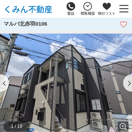
電話
閲覧履歴
検討リスト
マルバ北赤羽0106
1 / 18