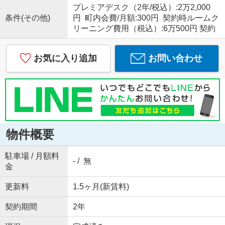
プレミアデスク（2年/税込）:2万2,000
条件(その他)
円 町内会費/月額:300円 契約時ルームク
リーニング費用（税込）:6万500円 契約
お気に入り追加
お問い合わせ
物件概要
駐車場 / 月額料
- / 無
金
更新料
1.5ヶ月(新賃料)
契約期間
2年