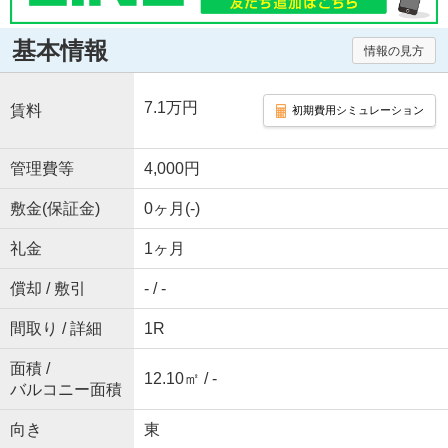
基本情報
情報の見方
7.1万円
賃料
初期費用シミュレーション
管理費等
4,000円
敷金(保証金)
0ヶ月(-)
礼金
1ヶ月
償却 / 敷引
- / -
間取り / 詳細
1R
面積 /
12.10㎡ / -
バルコニー面積
向き
東