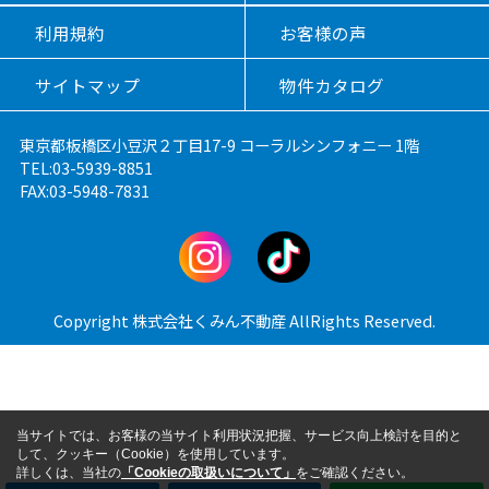
利用規約
お客様の声
サイトマップ
物件カタログ
東京都板橋区小豆沢２丁目17-9 コーラルシンフォニー 1階
TEL:03-5939-8851
FAX:03-5948-7831
Copyright 株式会社くみん不動産 AllRights Reserved.
当サイトでは、お客様の当サイト利用状況把握、サービス向上検討を目的と
して、クッキー（Cookie）を使用しています。
詳しくは、当社の
「Cookieの取扱いについて」
をご確認ください。