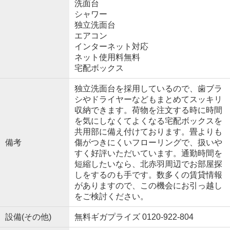
洗面台
シャワー
独立洗面台
エアコン
インターネット対応
ネット使用料無料
宅配ボックス
独立洗面台を採用しているので、歯ブラ
シやドライヤーなどもまとめてスッキリ
収納できます。荷物を注文する時に時間
を気にしなくてよくなる宅配ボックスを
共用部に備え付けております。畳よりも
備考
傷がつきにくいフローリングで、扱いや
すく好評いただいています。通勤時間を
短縮したいなら、北赤羽周辺でお部屋探
しをするのも手です。数多くの賃貸情報
がありますので、この機会にお引っ越し
をご検討ください。
設備(その他)
無料ギガプライズ 0120-922-804