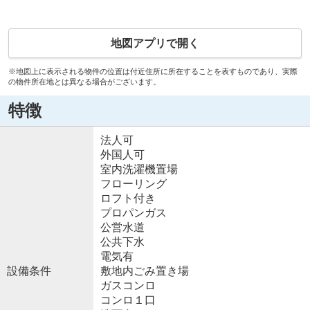
地図アプリで開く
※地図上に表示される物件の位置は付近住所に所在することを表すものであり、実際
の物件所在地とは異なる場合がございます。
特徴
法人可
外国人可
室内洗濯機置場
フローリング
ロフト付き
プロパンガス
公営水道
公共下水
電気有
設備条件
敷地内ごみ置き場
ガスコンロ
コンロ１口