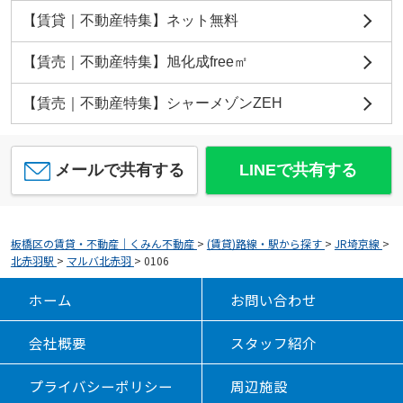
【賃貸｜不動産特集】ネット無料
【賃売｜不動産特集】旭化成free㎡
【賃売｜不動産特集】シャーメゾンZEH
メールで共有する
LINEで共有する
板橋区の賃貸・不動産｜くみん不動産
>
(賃貸)路線・駅から探す
>
JR埼京線
>
北赤羽駅
>
マルバ北赤羽
>
0106
ホーム
お問い合わせ
会社概要
スタッフ紹介
プライバシーポリシー
周辺施設