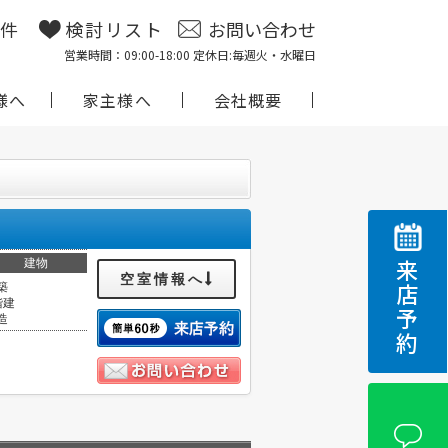
物件
検討リスト
お問い合わせ
営業時間：09:00-18:00 定休日:毎週火・水曜日
様へ
家主様へ
会社概要
建物
来店予約
空室情報へ
築
階建
造