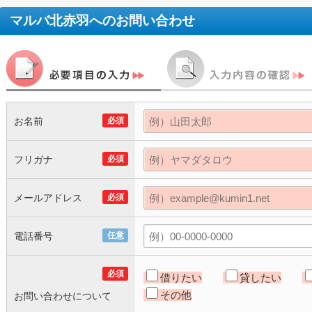
マルバ北赤羽
へのお問い合わせ
お名前
必須
フリガナ
必須
メールアドレス
必須
電話番号
任意
必須
借りたい
貸したい
その他
お問い合わせについて