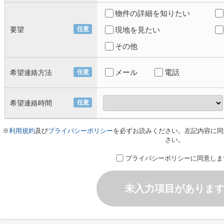
物件の詳細を知りたい
要望
任意
現地を見たい
その他
メール
電話
希望連絡方法
任意
希望連絡時間
任意
※
利用規約
及び
プライバシーポリシー
を必ずお読みください。左記内容に同
さい。
プライバシーポリシーに同意しま
未入力項目がありま