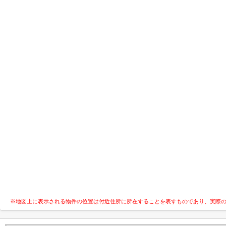
※地図上に表示される物件の位置は付近住所に所在することを表すものであり、実際