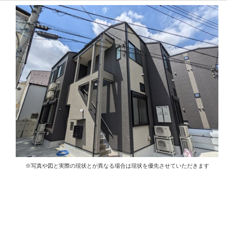
※写真や図と実際の現状とが異なる場合は現状を優先させていただきます