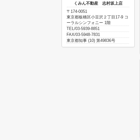
くみん不動産 志村坂上店
〒174-0051
東京都板橋区小豆沢２丁目17-9 コ
ーラルシンフォニー 1階
TEL/03-5939-8851
FAX/03-5948-7831
東京都知事 (10) 第49836号