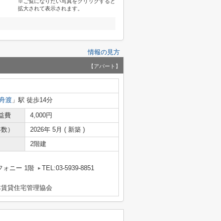
※ご覧になりたい写真をクリックすると
拡大されて表示されます。
情報の見方
【アパート】
舟渡
」駅 徒歩14分
益費
4,000円
年数）
2026年 5月 ( 新築 )
2階建
フォニー 1階
TEL:03-5939-8851
本賃貸住宅管理協会