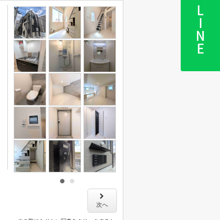
LINE
次へ