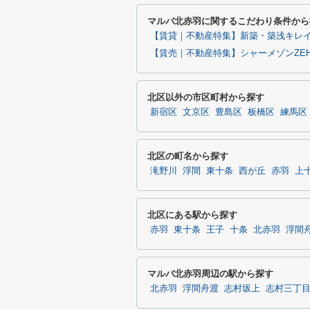
マルバ北赤羽に関するこだわり条件から
【賃貸｜不動産特集】新築・築浅キレ
【賃売｜不動産特集】シャーメゾンZE
北区以外の市区町村から探す
新宿区
文京区
豊島区
板橋区
練馬区
北区の町名から探す
滝野川
浮間
東十条
西が丘
赤羽
上
北区にある駅から探す
赤羽
東十条
王子
十条
北赤羽
浮間
マルバ北赤羽周辺の駅から探す
北赤羽
浮間舟渡
志村坂上
志村三丁