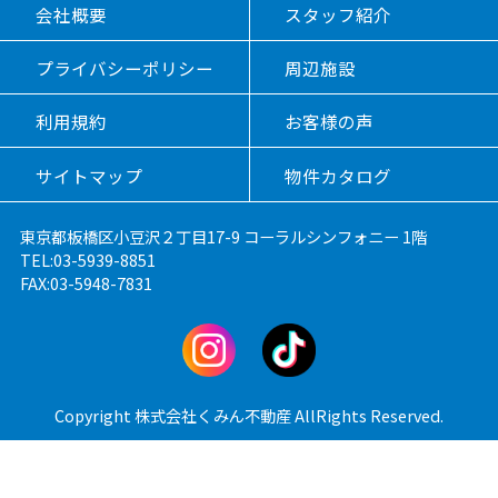
会社概要
スタッフ紹介
プライバシーポリシー
周辺施設
利用規約
お客様の声
サイトマップ
物件カタログ
東京都板橋区小豆沢２丁目17-9 コーラルシンフォニー 1階
TEL:03-5939-8851
FAX:03-5948-7831
Copyright 株式会社くみん不動産 AllRights Reserved.