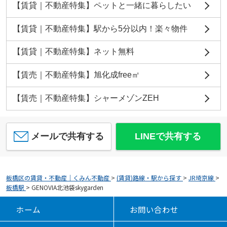
【賃貸｜不動産特集】ペットと一緒に暮らしたい
【賃貸｜不動産特集】駅から5分以内！楽々物件
【賃貸｜不動産特集】ネット無料
【賃売｜不動産特集】旭化成free㎡
【賃売｜不動産特集】シャーメゾンZEH
メールで共有する
LINEで共有する
板橋区の賃貸・不動産｜くみん不動産
>
(賃貸)路線・駅から探す
>
JR埼京線
>
板橋駅
>
GENOVIA北池袋skygarden
ホーム
お問い合わせ