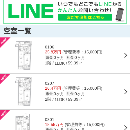
空室一覧
0106
25.8万円
(管理費等：15,000円)
0ヶ月
0ヶ月
敷金
礼金
1階
59.39㎡
1LDK
0207
26.4万円
(管理費等：15,000円)
0ヶ月
0ヶ月
敷金
礼金
2階
59.39㎡
1LDK
0301
18.55万円
(管理費等：15,000円)
0ヶ月
0ヶ月
敷金
礼金