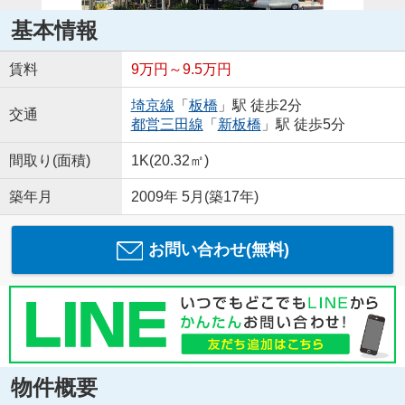
基本情報
賃料
9万円～9.5万円
埼京線
「
板橋
」駅 徒歩2分
交通
都営三田線
「
新板橋
」駅 徒歩5分
間取り(面積)
1K(20.32㎡)
築年月
2009年 5月(築17年)
お問い合わせ(無料)
物件概要