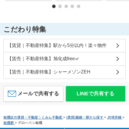
こだわり特集
【賃貸｜不動産特集】駅から5分以内！楽々物件
【賃売｜不動産特集】旭化成free㎡
【賃売｜不動産特集】シャーメゾンZEH
メールで共有する
LINEで共有する
板橋区の賃貸・不動産｜くみん不動産
>
(賃貸)路線・駅から探す
>
JR埼京線
>
板橋駅
>
グローバン板橋