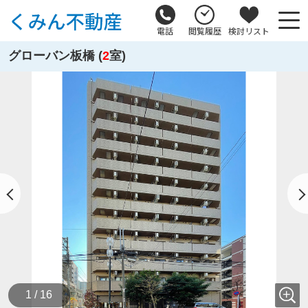
電話
閲覧履歴
検討リスト
グローバン板橋 (
2
室)
1 / 16