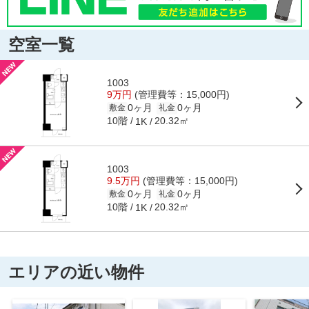
空室一覧
1003
9万円
(管理費等：15,000円)
0ヶ月
0ヶ月
敷金
礼金
10階
20.32㎡
1K
1003
9.5万円
(管理費等：15,000円)
0ヶ月
0ヶ月
敷金
礼金
10階
20.32㎡
1K
エリアの近い物件