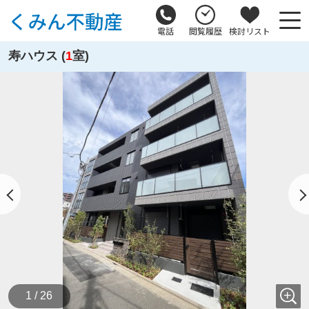
電話
閲覧履歴
検討リスト
寿ハウス (
1
室)
1 / 26