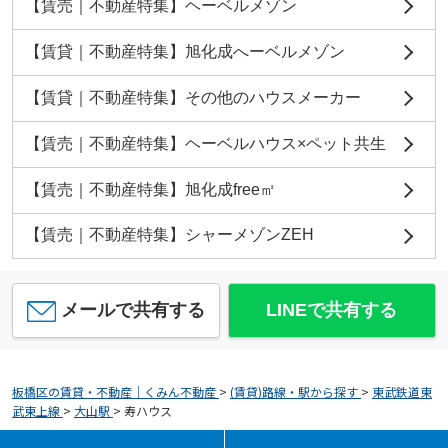
【賃売｜不動産特集】ヘーベルメゾン
【賃貸｜不動産特集】旭化成へーベルメゾン
【賃貸｜不動産特集】その他のハウスメーカー
【賃売｜不動産特集】ヘーベルハウス×ペット共生
【賃売｜不動産特集】旭化成free㎡
【賃売｜不動産特集】シャーメゾンZEH
メールで共有する
LINEで共有する
板橋区の賃貸・不動産｜くみん不動産
>
(賃貸)路線・駅から探す
>
東武鉄道東
武東上線
>
大山駅
>
寿ハウス