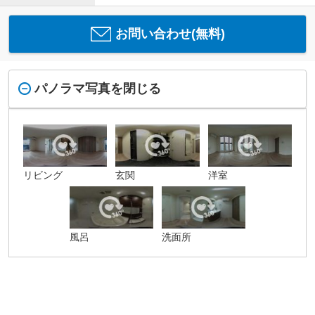
お問い合わせ(無料)
パノラマ写真を閉じる
リビング
玄関
洋室
風呂
洗面所