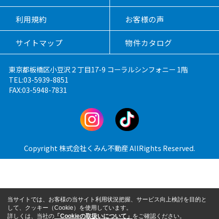
利用規約
お客様の声
サイトマップ
物件カタログ
東京都板橋区小豆沢２丁目17-9 コーラルシンフォニー 1階
TEL:03-5939-8851
FAX:03-5948-7831
Copyright 株式会社くみん不動産 AllRights Reserved.
当サイトでは、お客様の当サイト利用状況把握、サービス向上検討を目的と
して、クッキー（Cookie）を使用しています。
詳しくは、当社の
「Cookieの取扱いについて」
をご確認ください。