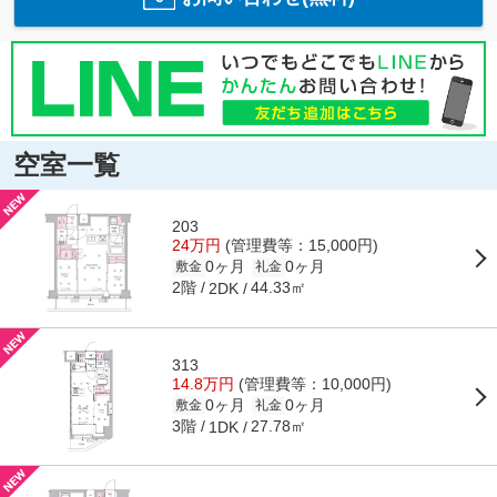
空室一覧
203
24万円
(管理費等：15,000円)
0ヶ月
0ヶ月
敷金
礼金
2階
44.33㎡
2DK
313
14.8万円
(管理費等：10,000円)
0ヶ月
0ヶ月
敷金
礼金
3階
27.78㎡
1DK