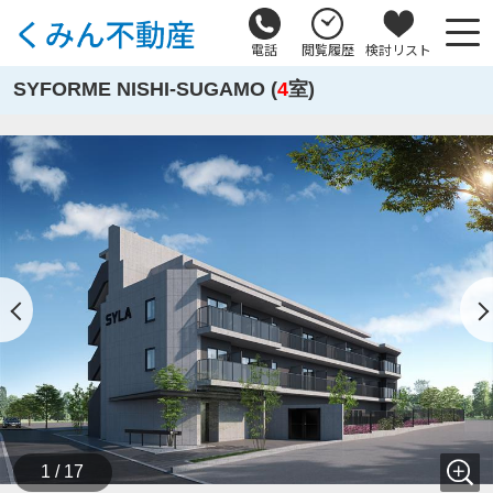
電話
閲覧履歴
検討リスト
SYFORME NISHI-SUGAMO (
4
室)
1 / 17