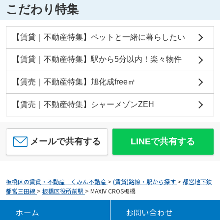
こだわり特集
【賃貸｜不動産特集】ペットと一緒に暮らしたい
【賃貸｜不動産特集】駅から5分以内！楽々物件
【賃売｜不動産特集】旭化成free㎡
【賃売｜不動産特集】シャーメゾンZEH
メールで共有する
LINEで共有する
板橋区の賃貸・不動産｜くみん不動産
>
(賃貸)路線・駅から探す
>
都営地下鉄
都営三田線
>
板橋区役所前駅
>
MAXIV CROS板橋
ホーム
お問い合わせ