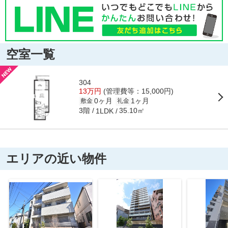
空室一覧
304
13万円
(管理費等：15,000円)
0ヶ月
1ヶ月
敷金
礼金
3階
35.10㎡
1LDK
エリアの近い物件