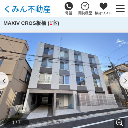
電話
閲覧履歴
検討リスト
MAXIV CROS板橋 (
1
室)
1 / 7