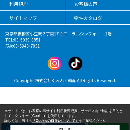
利用規約
お客様の声
サイトマップ
物件カタログ
東京都板橋区小豆沢２丁目17-9 コーラルシンフォニー 1階
TEL:03-5939-8851
FAX:03-5948-7831
Copyright 株式会社くみん不動産 AllRights Reserved.
当サイトでは、お客様の当サイト利用状況把握、サービス向上検討を目的と
して、クッキー（Cookie）を使用しています。
詳しくは、当社の
「Cookieの取扱いについて」
をご確認ください。
閉じる