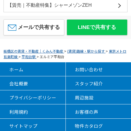
【賃売｜不動産特集】シャーメゾンZEH
メールで共有する
LINEで共有する
板橋区の賃貸・不動産｜くみん不動産
>
(賃貸)路線・駅から探す
>
東京メトロ
有楽町線
>
平和台駅
>
エルミア平和台
ホーム
お問い合わせ
会社概要
スタッフ紹介
プライバシーポリシー
周辺施設
利用規約
お客様の声
サイトマップ
物件カタログ