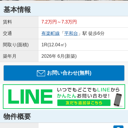
基本情報
賃料
7.2万円～7.3万円
交通
有楽町線
「
平和台
」駅 徒歩6分
間取り(面積)
1R(12.04㎡)
築年月
2026年 6月(新築)
お問い合わせ(無料)
物件概要