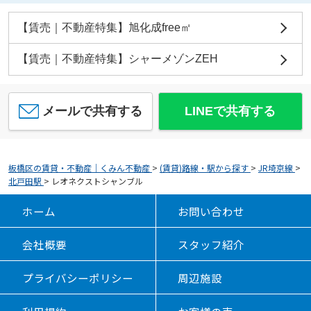
【賃売｜不動産特集】旭化成free㎡
【賃売｜不動産特集】シャーメゾンZEH
メールで共有する
LINEで共有する
板橋区の賃貸・不動産｜くみん不動産
>
(賃貸)路線・駅から探す
>
JR埼京線
>
北戸田駅
>
レオネクストシャンブル
ホーム
お問い合わせ
会社概要
スタッフ紹介
プライバシーポリシー
周辺施設