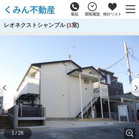
電話
閲覧履歴
検討リスト
レオネクストシャンブル (
1
室)
1 / 26