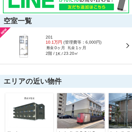
空室一覧
201
10.1万円
(管理費等：6,000円)
0ヶ月
1ヶ月
敷金
礼金
2階
23.20㎡
1K
エリアの近い物件