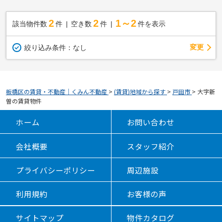
2
2
1～2
該当物件数
件
空き数
件
件を表示
変更
絞り込み条件：
なし
板橋区の賃貸・不動産｜くみん不動産
>
(賃貸)地域から探す
>
戸田市
>
大字新
曽の賃貸物件
ホーム
お問い合わせ
会社概要
スタッフ紹介
プライバシーポリシー
周辺施設
利用規約
お客様の声
サイトマップ
物件カタログ