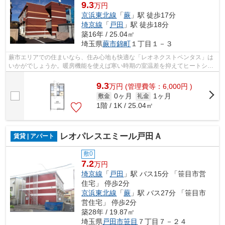
9.3
万円
京浜東北線
「
蕨
」駅 徒歩17分
埼京線
「
戸田
」駅 徒歩18分
築16年 / 25.04㎡
埼玉県
蕨市
錦町
１丁目１－３
蕨市エリアでの住まいなら、住み心地も快適な「レオネクストペンタス」は
いかがでしょうか。暖房機能を使えば寒い時期の室温差を抑えてヒートショ
ックを防げる浴室乾燥機を備え付けて...
9.3
万
円
(管理費等：6,000円 )
0ヶ月
1ヶ月
敷金
礼金
1階 / 1K / 25.04㎡
レオパレスエミール戸田Ａ
賃貸 | アパート
敷0
7.2
万円
埼京線
「
戸田
」駅 バス15分 「笹目市営
住宅」 停歩2分
京浜東北線
「
蕨
」駅 バス27分 「笹目市
営住宅」 停歩2分
築28年 / 19.87㎡
埼玉県
戸田市
笹目
７丁目７－２４