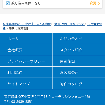
変更
絞り込み条件：
なし
板橋区の賃貸・不動産｜くみん不動産
>
(賃貸)路線・駅から探す
>
JR京浜東北
線
>
蕨駅の賃貸物件
ホーム
お問い合わせ
会社概要
スタッフ紹介
プライバシーポリシー
周辺施設
利用規約
お客様の声
サイトマップ
物件カタログ
東京都板橋区小豆沢２丁目17-9 コーラルシンフォニー 1階
TEL:03-5939-8851