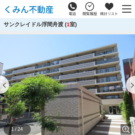
電話
閲覧履歴
検討リスト
サンクレイドル浮間舟渡 (
1
室)
1 / 24