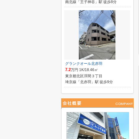
南北線「王子神谷」駅 徒歩8分
グランクオール北赤羽
7.2
万円 1K/18.46㎡
東京都北区浮間３丁目
埼京線「北赤羽」駅 徒歩9分