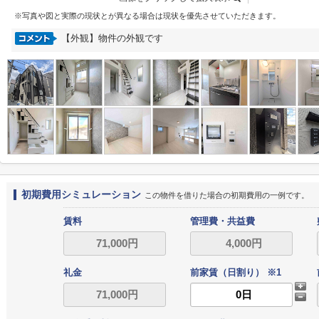
※写真や図と実際の現状とが異なる場合は現状を優先させていただきます。
【外観】物件の外観です
初期費用シミュレーション
この物件を借りた場合の初期費用の一例です。
賃料
管理費・共益費
礼金
前家賃（日割り） ※1