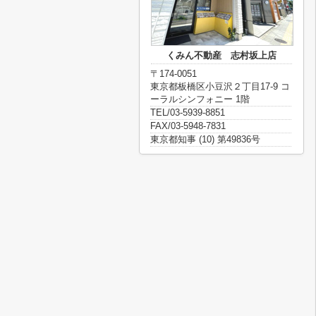
くみん不動産 志村坂上店
〒174-0051
東京都板橋区小豆沢２丁目17-9 コ
ーラルシンフォニー 1階
TEL/03-5939-8851
FAX/03-5948-7831
東京都知事 (10) 第49836号