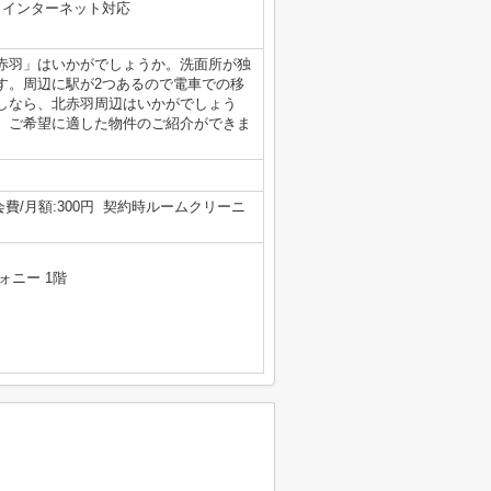
インターネット対応
赤羽」はいかがでしょうか。洗面所が独
す。周辺に駅が2つあるので電車での移
しなら、北赤羽周辺はいかがでしょう
、ご希望に適した物件のご紹介ができま
会費/月額:300円 契約時ルームクリーニ
ォニー 1階