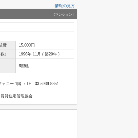
情報の見方
【マンション】
益費
15,000円
年数）
1996年 11月 ( 築29年 )
6階建
フォニー 1階
TEL:03-5939-8851
本賃貸住宅管理協会