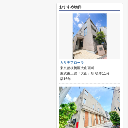
おすすめ物件
カサデフローラ
東京都板橋区大山西町
東武東上線「大山」駅 徒歩11分
築16年