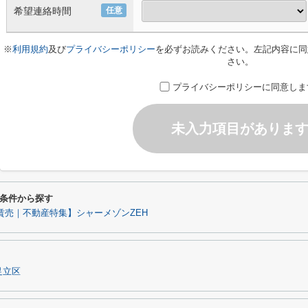
希望連絡時間
任意
※
利用規約
及び
プライバシーポリシー
を必ずお読みください。左記内容に同
さい。
プライバシーポリシーに同意しま
未入力項目がありま
条件から探す
賃売｜不動産特集】シャーメゾンZEH
足立区