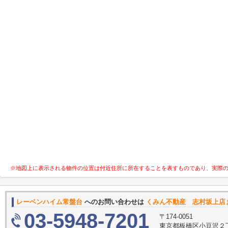
※地図上に表示される物件の位置は付近住所に所在することを表すものであり、実際
レーベンハイム常盤台
へのお問い合わせは
くみん不動産 志村坂上店
03-5948-7201
〒174-0051
東京都板橋区小豆沢２丁