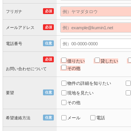
フリガナ
必須
メールアドレス
必須
電話番号
任意
必須
借りたい
貸したい
その他
お問い合わせについて
物件の詳細を知りたい
要望
任意
現地を見たい
その他
メール
電話
希望連絡方法
任意