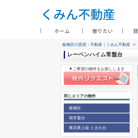
ホーム
借りたい
板橋区の賃貸・不動産｜くみん不動産
>
レーベンハイム常盤台
▼ご希望の物件をお探しします
同じエリアの物件
板橋区
南常盤台
東武東上線 ときわ台