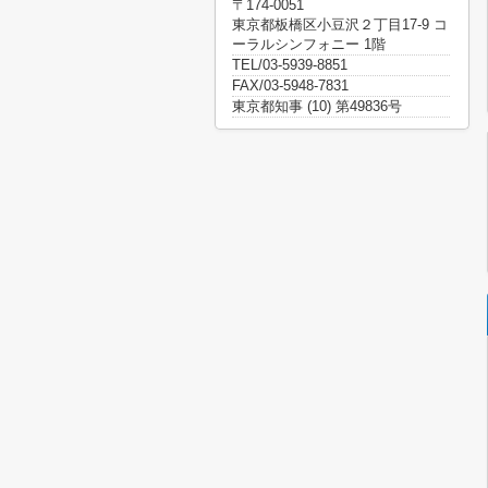
〒174-0051
東京都板橋区小豆沢２丁目17-9 コ
ーラルシンフォニー 1階
TEL/03-5939-8851
FAX/03-5948-7831
東京都知事 (10) 第49836号