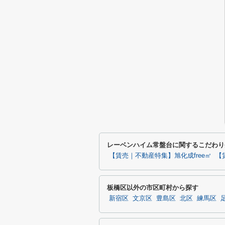
レーベンハイム常盤台に関するこだわり
【賃売｜不動産特集】旭化成free㎡
【
板橋区以外の市区町村から探す
新宿区
文京区
豊島区
北区
練馬区