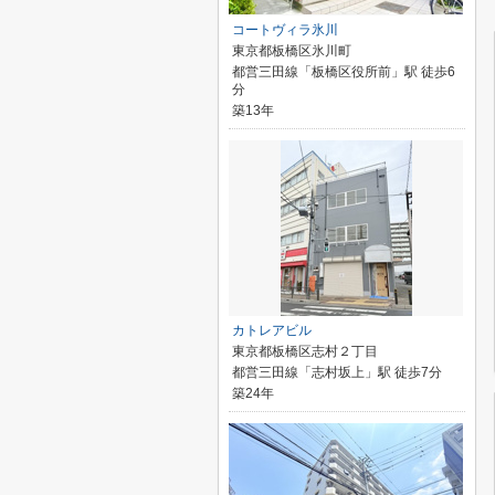
コートヴィラ氷川
東京都板橋区氷川町
都営三田線「板橋区役所前」駅 徒歩6
分
築13年
カトレアビル
東京都板橋区志村２丁目
都営三田線「志村坂上」駅 徒歩7分
築24年