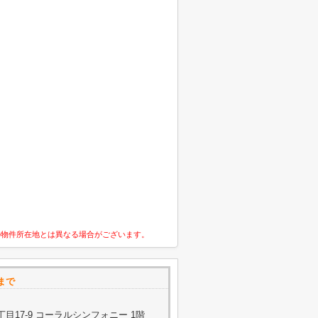
の物件所在地とは異なる場合がございます。
まで
目17-9 コーラルシンフォニー 1階