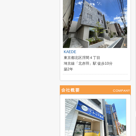
KAEDE
東京都北区浮間４丁目
埼京線「北赤羽」駅 徒歩10分
築2年