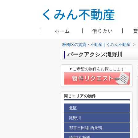
ホーム
借りたい
板橋区の賃貸・不動産｜くみん不動産
>
パークアクシス滝野川
▼ご希望の物件をお探しします
同じエリアの物件
北区
滝野川
都営三田線 西巣鴨
埼京線 板橋