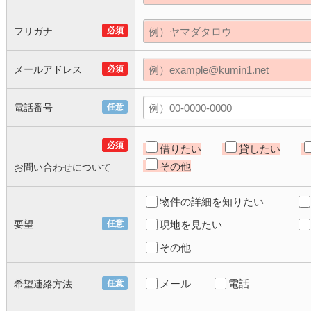
フリガナ
必須
メールアドレス
必須
電話番号
任意
必須
借りたい
貸したい
その他
お問い合わせについて
物件の詳細を知りたい
要望
任意
現地を見たい
その他
メール
電話
希望連絡方法
任意