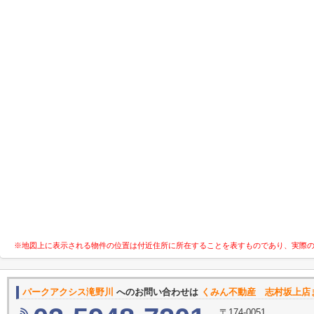
※地図上に表示される物件の位置は付近住所に所在することを表すものであり、実際
パークアクシス滝野川
へのお問い合わせは
くみん不動産 志村坂上店
〒174-0051