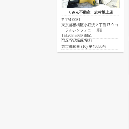
くみん不動産 志村坂上店
〒174-0051
東京都板橋区小豆沢２丁目17-9 コ
ーラルシンフォニー 1階
TEL/03-5939-8851
FAX/03-5948-7831
東京都知事 (10) 第49836号