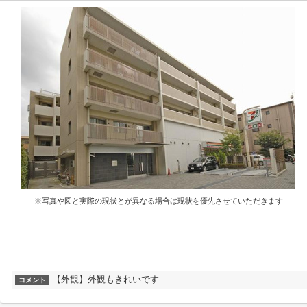
※写真や図と実際の現状とが異なる場合は現状を優先させていただきます
【外観】外観もきれいです
コメント