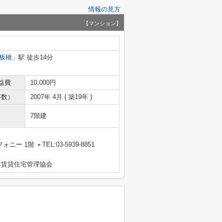
情報の見方
【マンション】
板橋
」駅 徒歩14分
益費
10,000円
年数）
2007年 4月 ( 築19年 )
7階建
フォニー 1階
TEL:03-5939-8851
本賃貸住宅管理協会