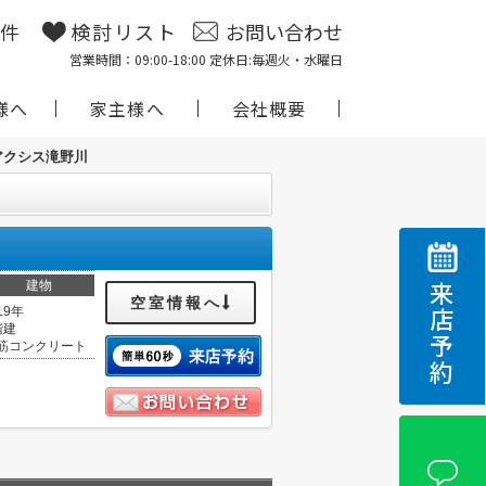
物件
検討リスト
お問い合わせ
営業時間：09:00-18:00 定休日:毎週火・水曜日
様へ
家主様へ
会社概要
アクシス滝野川
建物
来店予約
空室情報へ
19年
階建
筋コンクリート