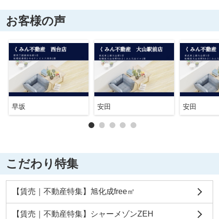
お客様の声
早坂
安田
安田
こだわり特集
【賃売｜不動産特集】旭化成free㎡
【賃売｜不動産特集】シャーメゾンZEH