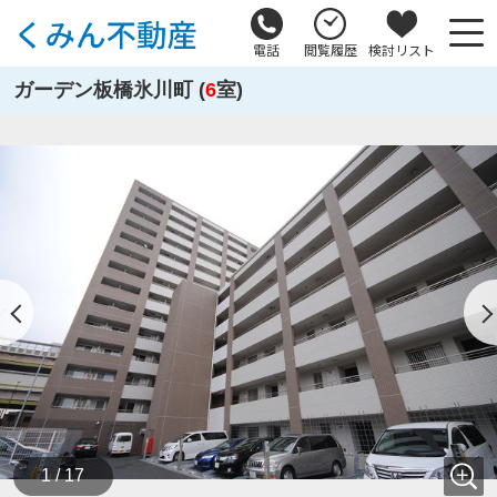
電話
閲覧履歴
検討リスト
ガーデン板橋氷川町 (
6
室)
1 / 17