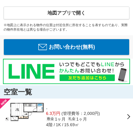
地図アプリで開く
※地図上に表示される物件の位置は付近住所に所在することを表すものであり、実際
の物件所在地とは異なる場合がございます。
お問い合わせ(無料)
空室一覧
-
6.3万円
(管理費等：2,000円)
1ヶ月
1ヶ月
敷金
礼金
4階
15.69㎡
1K