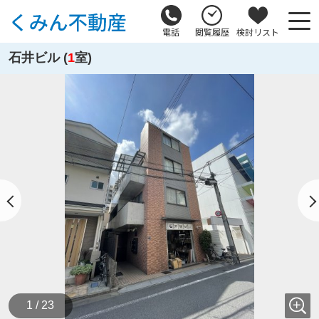
電話
閲覧履歴
検討リスト
石井ビル (
1
室)
1 / 23