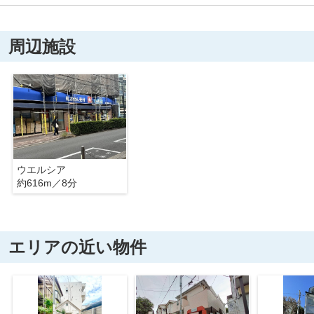
周辺施設
ウエルシア
約616m／8分
エリアの近い物件