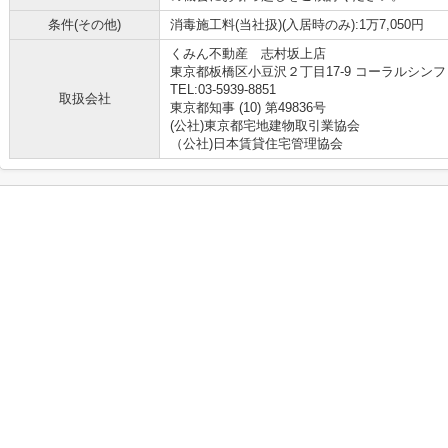
条件(その他)
消毒施工料(当社扱)(入居時のみ):1万7,050円
くみん不動産 志村坂上店
東京都板橋区小豆沢２丁目17-9 コーラルシンフ
TEL:03-5939-8851
取扱会社
東京都知事 (10) 第49836号
(公社)東京都宅地建物取引業協会
（公社)日本賃貸住宅管理協会