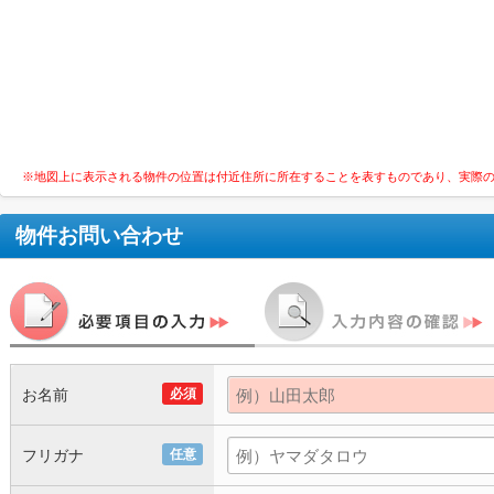
※地図上に表示される物件の位置は付近住所に所在することを表すものであり、実際
物件お問い合わせ
お名前
必須
フリガナ
任意