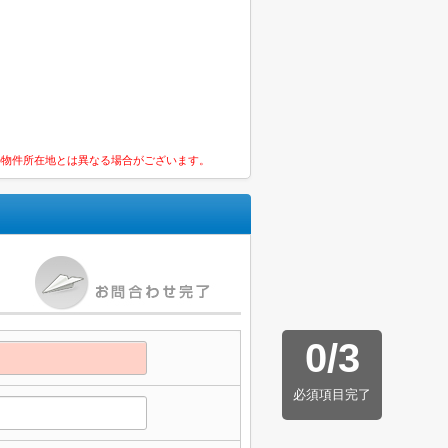
の物件所在地とは異なる場合がございます。
0
/
3
必須項目完了