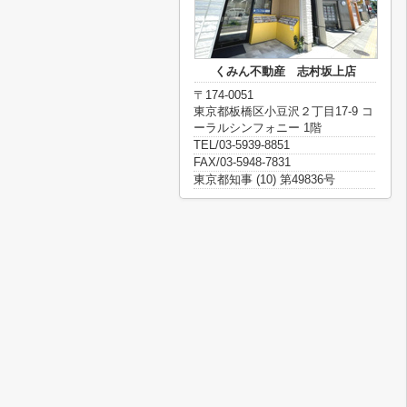
くみん不動産 志村坂上店
〒174-0051
東京都板橋区小豆沢２丁目17-9 コ
ーラルシンフォニー 1階
TEL/03-5939-8851
FAX/03-5948-7831
東京都知事 (10) 第49836号