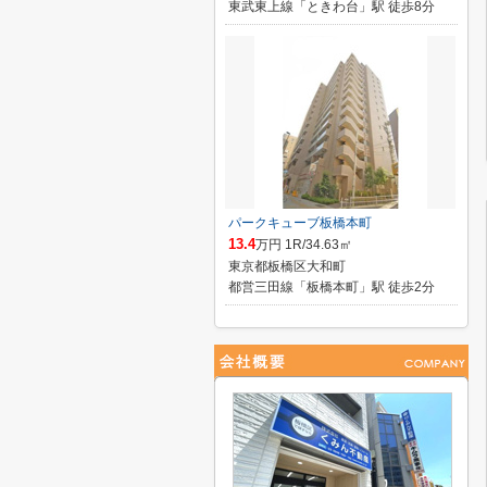
東武東上線「ときわ台」駅 徒歩8分
パークキューブ板橋本町
13.4
万円 1R/34.63㎡
東京都板橋区大和町
都営三田線「板橋本町」駅 徒歩2分