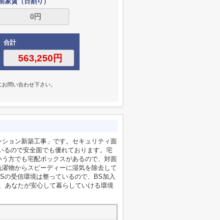
前家賃（日割り）
合計
にお問い合わせ下さい。
ンション新築工事」です。セキュリティ面
いるので安全面でも優れております。宅
いう方でも宅配ボックスがあるので、対面
洗濯物からスピーディーに湿気を除去して
Sの受信環境は整っているので、BS加入
は、あなたが安心して暮らしていける環境