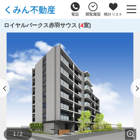
電話
閲覧履歴
検討リスト
ロイヤルパークス赤羽サウス (
4
室)
1 / 2