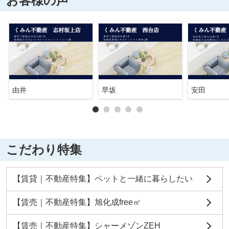
お客様の声
由井
早坂
安田
こだわり特集
【賃貸｜不動産特集】ペットと一緒に暮らしたい
【賃売｜不動産特集】旭化成free㎡
【賃売｜不動産特集】シャーメゾンZEH