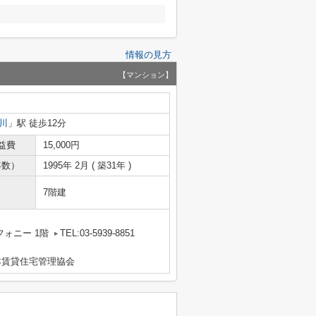
情報の見方
【マンション】
川
」駅 徒歩12分
益費
15,000円
年数）
1995年 2月 ( 築31年 )
7階建
フォニー 1階
TEL:03-5939-8851
本賃貸住宅管理協会