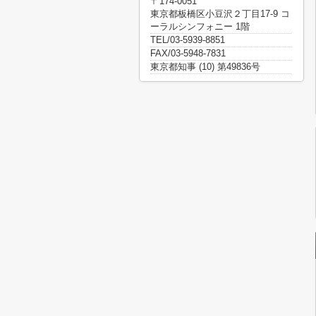
〒174-0051
東京都板橋区小豆沢２丁目17-9 コ
ーラルシンフォニー 1階
TEL/03-5939-8851
FAX/03-5948-7831
東京都知事 (10) 第49836号