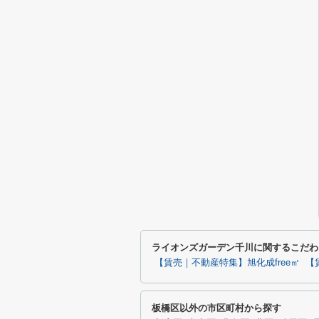
ライオンズガーデン千川に関するこだわ
【賃売｜不動産特集】旭化成free㎡
【
板橋区以外の市区町村から探す