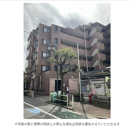
※写真や図と実際の現状とが異なる場合は現状を優先させていただきます