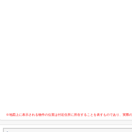
※地図上に表示される物件の位置は付近住所に所在することを表すものであり、実際