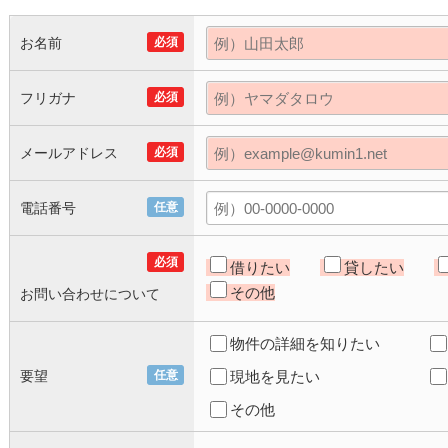
お名前
必須
フリガナ
必須
メールアドレス
必須
電話番号
任意
必須
借りたい
貸したい
その他
お問い合わせについて
物件の詳細を知りたい
要望
任意
現地を見たい
その他