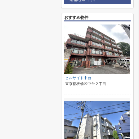
おすすめ物件
ヒルサイド中台
東京都板橋区中台２丁目
-