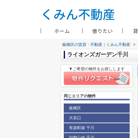
ホーム
借りたい
板橋区の賃貸・不動産｜くみん不動産
>
ライオンズガーデン千川
▼ご希望の物件をお探しします
同じエリアの物件
板橋区
大谷口
有楽町線 千川
副都心線 千川