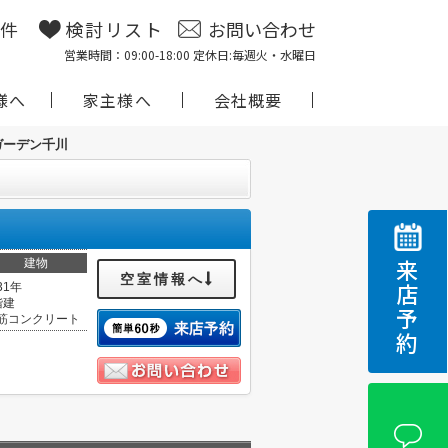
物件
検討リスト
お問い合わせ
営業時間：09:00-18:00 定休日:毎週火・水曜日
様へ
家主様へ
会社概要
ガーデン千川
建物
来店予約
空室情報へ
31年
階建
筋コンクリート