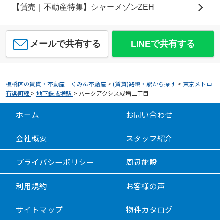
【賃売｜不動産特集】シャーメゾンZEH
メールで共有する
LINEで共有する
板橋区の賃貸・不動産｜くみん不動産
>
(賃貸)路線・駅から探す
>
東京メトロ
有楽町線
>
地下鉄成増駅
>
パークアクシス成増二丁目
ホーム
お問い合わせ
会社概要
スタッフ紹介
プライバシーポリシー
周辺施設
利用規約
お客様の声
サイトマップ
物件カタログ