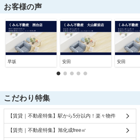
お客様の声
早坂
安田
安田
こだわり特集
【賃貸｜不動産特集】駅から5分以内！楽々物件
【賃売｜不動産特集】旭化成free㎡