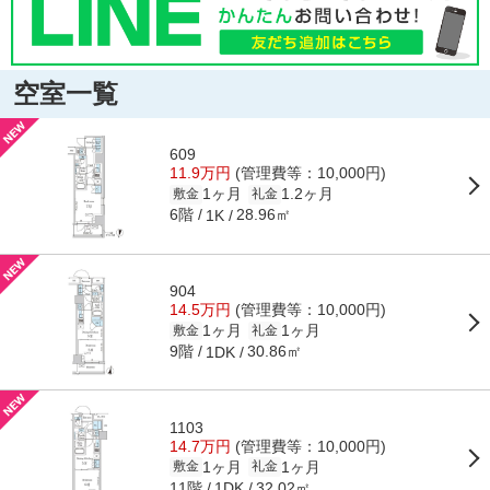
空室一覧
609
11.9万円
(管理費等：10,000円)
1ヶ月
1.2ヶ月
敷金
礼金
6階
28.96㎡
1K
904
14.5万円
(管理費等：10,000円)
1ヶ月
1ヶ月
敷金
礼金
9階
30.86㎡
1DK
1103
14.7万円
(管理費等：10,000円)
1ヶ月
1ヶ月
敷金
礼金
11階
32.02㎡
1DK