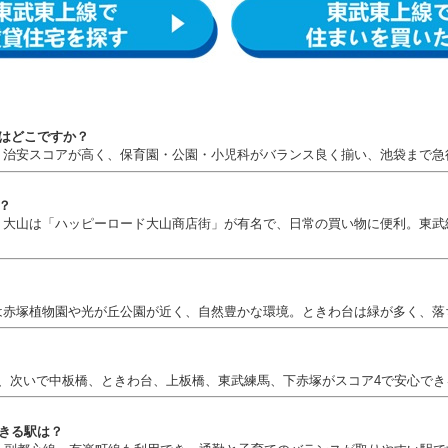
駅はどこですか？
。治安スコアが高く、保育園・公園・小児科がバランス良く揃い、池袋まで急
？
。大山は「ハッピーロード大山商店街」が有名で、日常の買い物に便利。東武
は赤塚植物園や光が丘公園が近く、自然豊かな環境。ときわ台は緑が多く、落
、次いで中板橋、ときわ台、上板橋、東武練馬、下赤塚がスコア4で安心でき
できる駅は？