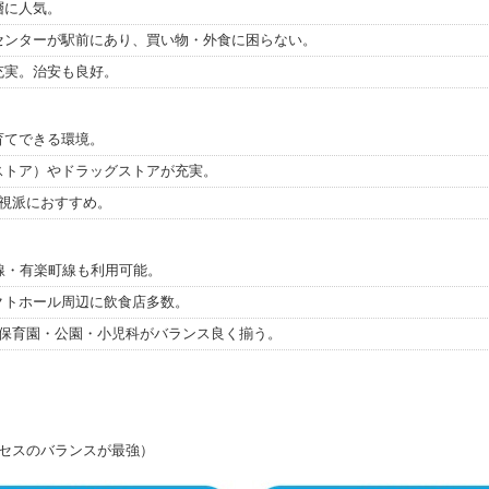
層に人気。
センターが駅前にあり、買い物・外食に困らない。
充実。治安も良好。
育てできる環境。
ストア）やドラッグストアが充実。
重視派におすすめ。
線・有楽町線も利用可能。
クトホール周辺に飲食店多数。
。保育園・公園・小児科がバランス良く揃う。
セスのバランスが最強）