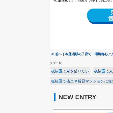
A.
成増駅
です。池袋まで急行で約10分
≪ 前へ｜本蓮沼駅の子育て｜環境都心ア
タグ一覧
板橋区で家を借りたい
板橋区で家
板橋区で省エネ賃貸マンションに住
NEW ENTRY