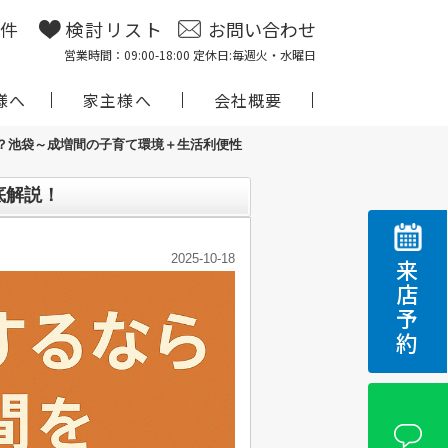
物件
検討リスト
お問い合わせ
営業時間：09:00-18:00 定休日:毎週火・水曜日
様へ
家主様へ
会社概要
？池袋～成増間の子育て環境＋生活利便性
底解説！
2025-10-18
来店予約