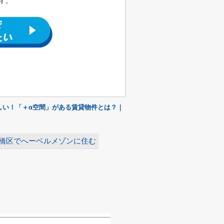
す。
しい！「＋α空間」がある賃貸物件とは？｜
橋区でへーベルメゾンに住む