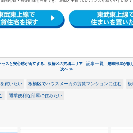
、副都心線・有楽町線も利用でき、通勤と子育てのバランスが取りやすい駅で
記事一覧
クセスと安心感が両立する、板橋区の穴場エリア
趣味部屋が欲
次へ ≫
を買いたい
板橋区でハウスメーカの賃貸マンションに住む
板
む
通学便利な部屋に住みたい