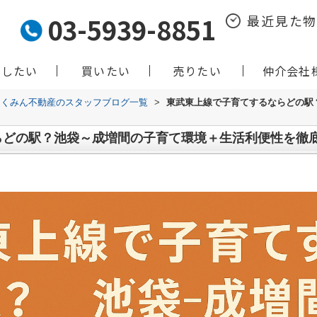
03-5939-8851
最近見た
貸したい
買いたい
売りたい
仲介会社
くみん不動産のスタッフブログ一覧
>
東武東上線で子育てするならどの駅
らどの駅？池袋～成増間の子育て環境＋生活利便性を徹