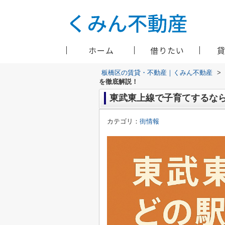
ホーム
借りたい
板橋区の賃貸・不動産｜くみん不動産
>
を徹底解説！
東武東上線で子育てするな
カテゴリ：
街情報