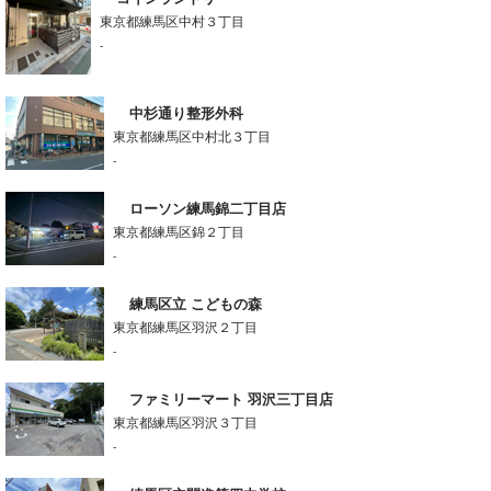
東京都練馬区中村３丁目
-
中杉通り整形外科
東京都練馬区中村北３丁目
-
ローソン練馬錦二丁目店
東京都練馬区錦２丁目
-
練馬区立 こどもの森
東京都練馬区羽沢２丁目
-
ファミリーマート 羽沢三丁目店
東京都練馬区羽沢３丁目
-