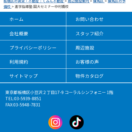
板橋区の賃貸・不動産｜くみん不動産
>
周辺施設案内
>
練馬区
>
練馬区の予
備校
>
進学指導塾 国大セミナー中村橋校
ホーム
お問い合わせ
会社概要
スタッフ紹介
プライバシーポリシー
周辺施設
利用規約
お客様の声
サイトマップ
物件カタログ
東京都板橋区小豆沢２丁目17-9 コーラルシンフォニー 1階
TEL:03-5939-8851
FAX:03-5948-7831