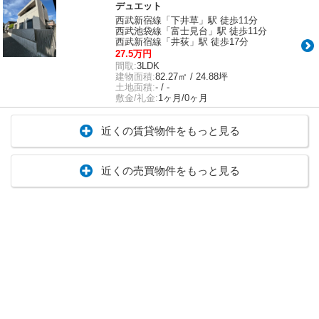
デュエット
西武新宿線「下井草」駅 徒歩11分
西武池袋線「富士見台」駅 徒歩11分
西武新宿線「井荻」駅 徒歩17分
27.5万円
間取:
3LDK
建物面積:
82.27㎡ / 24.88坪
土地面積:
- / -
敷金/礼金:
1ヶ月/0ヶ月
近くの賃貸物件をもっと見る
近くの売買物件をもっと見る