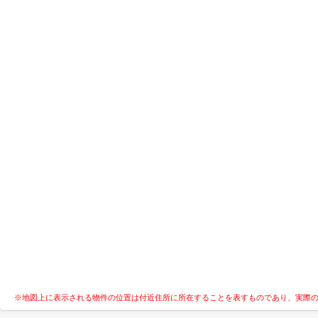
※地図上に表示される物件の位置は付近住所に所在することを表すものであり、実際