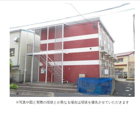
※写真や図と実際の現状とが異なる場合は現状を優先させていただきます