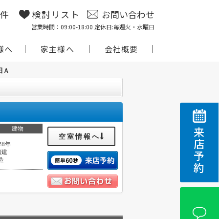
物件
検討リスト
お問い合わせ
営業時間：09:00-18:00 定休日:毎週火・水曜日
様へ
家主様へ
会社概要
田Ａ
建物
来店予約
空室情報へ
28年
階建
造