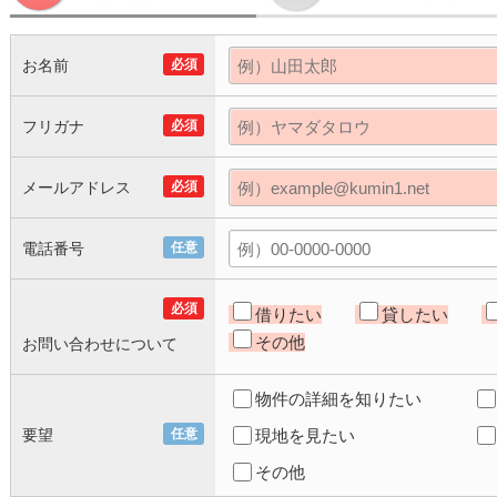
お名前
必須
フリガナ
必須
メールアドレス
必須
電話番号
任意
必須
借りたい
貸したい
その他
お問い合わせについて
物件の詳細を知りたい
要望
任意
現地を見たい
その他