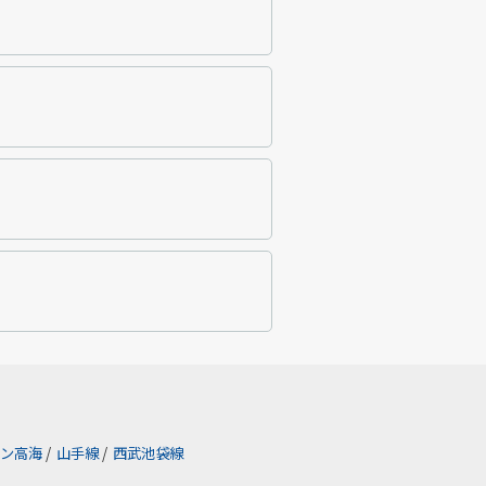
ン高海
/
山手線
/
西武池袋線