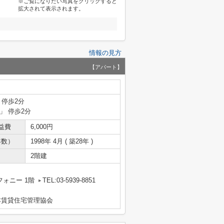
※ご覧になりたい写真をクリックすると
拡大されて表示されます。
情報の見方
【アパート】
 停歩2分
」 停歩2分
益費
6,000円
年数）
1998年 4月 ( 築28年 )
2階建
フォニー 1階
TEL:03-5939-8851
本賃貸住宅管理協会