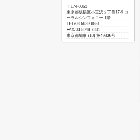
〒174-0051
東京都板橋区小豆沢２丁目17-9 コ
ーラルシンフォニー 1階
TEL/03-5939-8851
FAX/03-5948-7831
東京都知事 (10) 第49836号