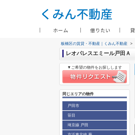
ホーム
借りたい
板橋区の賃貸・不動産｜くみん不動産
>
レオパレスエミール戸田Ａ
▼ご希望の物件をお探しします
同じエリアの物件
戸田市
笹目
埼京線 戸田
京浜東北線 蕨