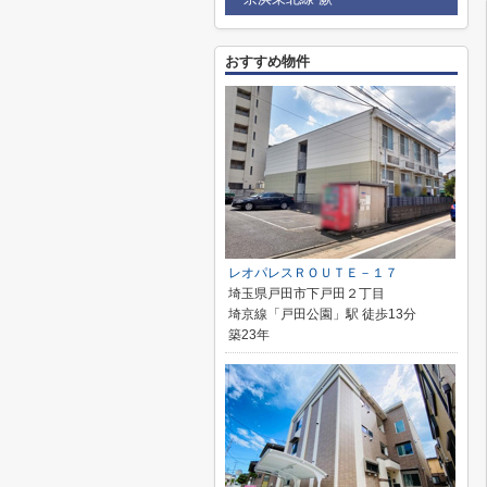
おすすめ物件
レオパレスＲＯＵＴＥ－１７
埼玉県戸田市下戸田２丁目
埼京線「戸田公園」駅 徒歩13分
築23年