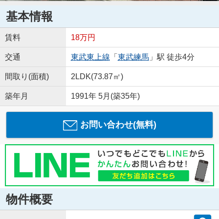
基本情報
賃料
18万円
交通
東武東上線
「
東武練馬
」駅 徒歩4分
間取り(面積)
2LDK(73.87㎡)
築年月
1991年 5月(築35年)
お問い合わせ(無料)
物件概要