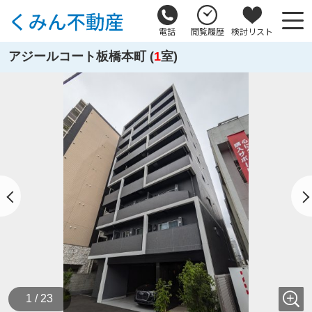
電話
閲覧履歴
検討リスト
アジールコート板橋本町 (
1
室)
1 / 23