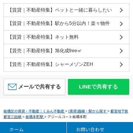
【賃貸｜不動産特集】ペットと一緒に暮らしたい
【賃貸｜不動産特集】駅から5分以内！楽々物件
【賃貸｜不動産特集】ネット無料
【賃売｜不動産特集】旭化成free㎡
【賃売｜不動産特集】シャーメゾンZEH
メールで共有する
LINEで共有する
板橋区の賃貸・不動産｜くみん不動産
>
(賃貸)路線・駅から探す
>
都営地下鉄
都営三田線
>
板橋本町駅
>
アジールコート板橋本町
ホーム
お問い合わせ