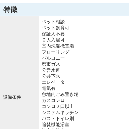
特徴
ペット相談
ペット飼育可
保証人不要
２人入居可
室内洗濯機置場
フローリング
バルコニー
都市ガス
公営水道
公共下水
エレベーター
電気有
敷地内ごみ置き場
設備条件
ガスコンロ
コンロ２口以上
システムキッチン
バス・トイレ別
追焚機能浴室