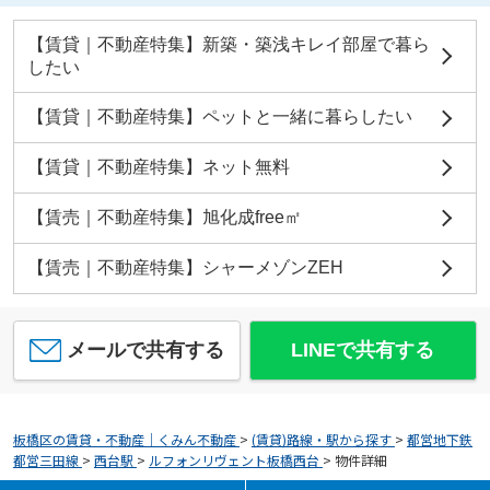
【賃貸｜不動産特集】新築・築浅キレイ部屋で暮ら
したい
【賃貸｜不動産特集】ペットと一緒に暮らしたい
【賃貸｜不動産特集】ネット無料
【賃売｜不動産特集】旭化成free㎡
【賃売｜不動産特集】シャーメゾンZEH
メールで共有する
LINEで共有する
板橋区の賃貸・不動産｜くみん不動産
>
(賃貸)路線・駅から探す
>
都営地下鉄
都営三田線
>
西台駅
>
ルフォンリヴェント板橋西台
>
物件詳細