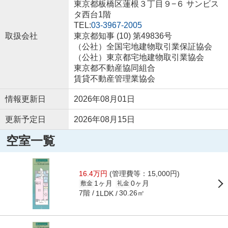
東京都板橋区蓮根３丁目９−６ サンビス
タ西台1階
TEL:
03-3967-2005
取扱会社
東京都知事 (10) 第49836号
（公社）全国宅地建物取引業保証協会
（公社）東京都宅地建物取引業協会
東京都不動産協同組合
賃貸不動産管理業協会
情報更新日
2026年08月01日
更新予定日
2026年08月15日
空室一覧
16.4万円
(管理費等：15,000円)
1ヶ月
0ヶ月
敷金
礼金
7階
30.26㎡
1LDK