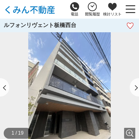
電話
閲覧履歴
検討リスト
ルフォンリヴェント板橋西台
1 / 19