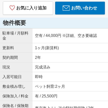
お気に入り追加
お問い合わせ
物件概要
駐車場 / 月額料
空有 / 44,000円 ※詳細、空き要確認
金
更新料
1ヶ月(新賃料)
契約期間
2年
現況
完成済み
入居可能日
即時
敷金積み増し
ペット飼育:2ヶ月
保険加入 / 料金
有 / 25,500円
保険名 / 保険期