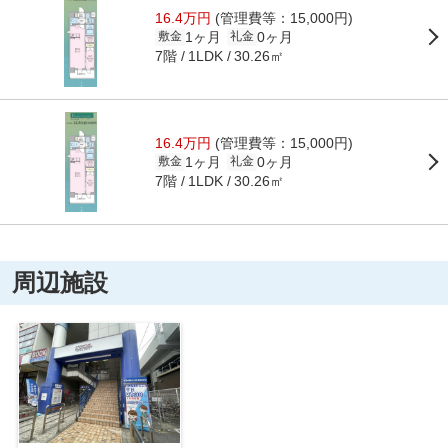
16.4万円
(管理費等：15,000円)
1ヶ月
0ヶ月
敷金
礼金
7階
30.26㎡
1LDK
16.4万円
(管理費等：15,000円)
1ヶ月
0ヶ月
敷金
礼金
7階
30.26㎡
1LDK
周辺施設