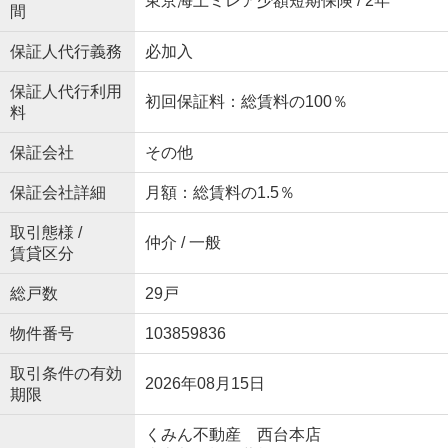
東京海上ミレア少額短期保険 / 2年
間
保証人代行義務
必加入
保証人代行利用
初回保証料：総賃料の100％
料
保証会社
その他
保証会社詳細
月額：総賃料の1.5％
取引態様 /
仲介 / 一般
賃貸区分
総戸数
29戸
物件番号
103859836
取引条件の有効
2026年08月15日
期限
くみん不動産 西台本店